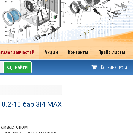
аталог запчастей
Акции
Контакты
Прайс-листы
Корзина пуста
Найти
0.2-10 бар 3|4 MAX
с аквастопом