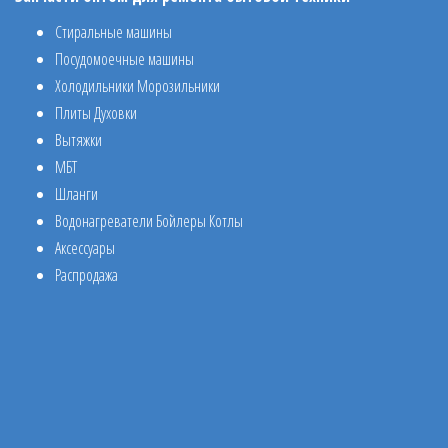
Стиральные машины
Посудомоечные машины
Холодильники Морозильники
Плиты Духовки
Вытяжки
МБТ
Шланги
Водонагреватели Бойлеры Котлы
Аксессуары
Распродажа