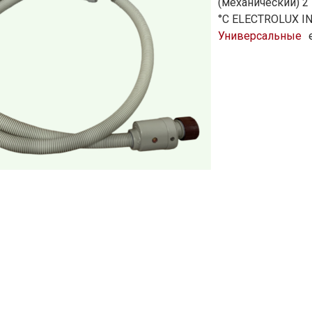
(механический) 2 
°C ELECTROLUX I
Универсальные