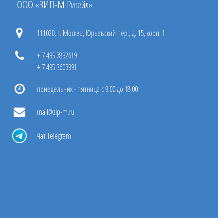
ООО «ЗИП-М Ритейл»
111020, г. Москва, Юрьевский пер., д. 15, корп. 1
+ 7 495 7832619
+ 7 495 3603991
понедельник - пятница с 9:00 до 18:00
mail@zip-m.ru
Чат Telegram