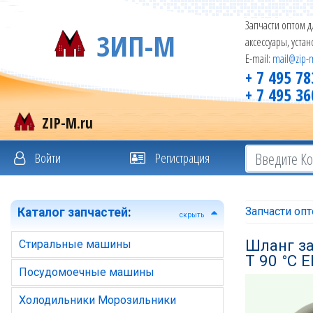
Запчасти оптом д
ЗИП-М
аксессуары, уста
E-mail:
mail@zip-
+ 7 495 78
+ 7 495 36
ZIP-M.ru
Войти
Регистрация
Запчасти оп
Каталог запчастей
:
скрыть
Шланг за
Стиральные машины
T 90 °C 
Посудомоечные машины
Холодильники Морозильники