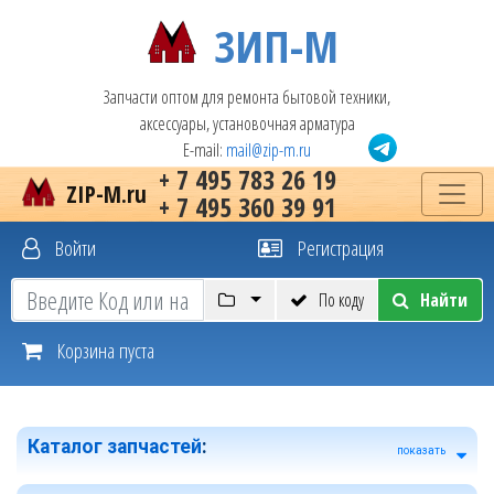
ЗИП-М
Запчасти оптом для ремонта бытовой техники,
аксессуары, установочная арматура
E-mail:
mail@zip-m.ru
+ 7 495 783 26 19
ZIP-M.ru
+ 7 495 360 39 91
Войти
Регистрация
По коду
Найти
Корзина пуста
Каталог запчастей
:
показать