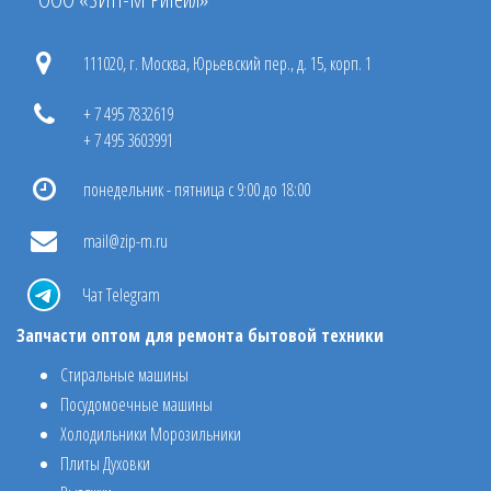
111020, г. Москва, Юрьевский пер., д. 15, корп. 1
+ 7 495 7832619
+ 7 495 3603991
понедельник - пятница с 9:00 до 18:00
mail@zip-m.ru
Чат Telegram
Запчасти оптом для ремонта бытовой техники
Стиральные машины
Посудомоечные машины
Холодильники Морозильники
Плиты Духовки