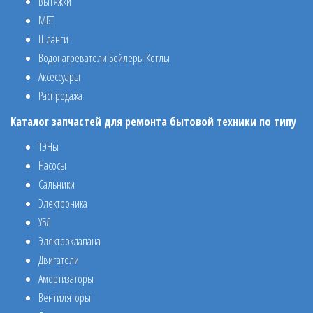
Вытяжки
МБТ
Шланги
Водонагреватели Бойлеры Котлы
Аксессуары
Распродажа
Каталог запчастей для ремонта бытовой техники по типу
ТЭНы
Насосы
Сальники
Электроника
УБЛ
Электроклапана
Двигатели
Амортизаторы
Вентиляторы