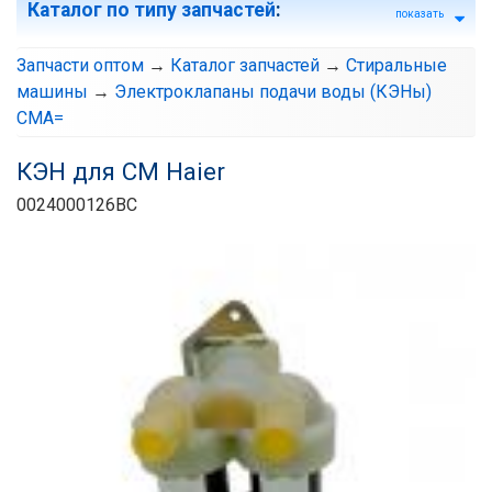
Каталог по типу запчастей
:
показать
Запчасти оптом
→
Каталог запчастей
→
Стиральные
машины
→
Электроклапаны подачи воды (КЭНы)
СМА=
КЭН для СМ Haier
0024000126BC