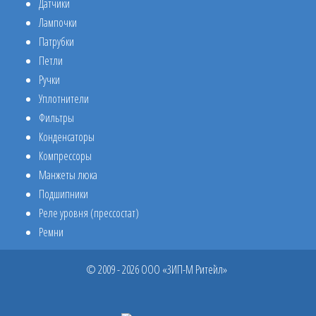
Датчики
Лампочки
Патрубки
Петли
Ручки
Уплотнители
Фильтры
Конденсаторы
Компрессоры
Манжеты люка
Подшипники
Реле уровня (прессостат)
Ремни
© 2009 - 2026 ООО «ЗИП-М Ритейл»