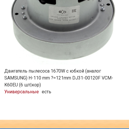
Двигатель пылесоса 1670W c юбкой (аналог
SAMSUNG) H-110 mm ?=121mm DJ31-00120F VCM-
K60EU (6 шт|кор)
Универсальные
есть