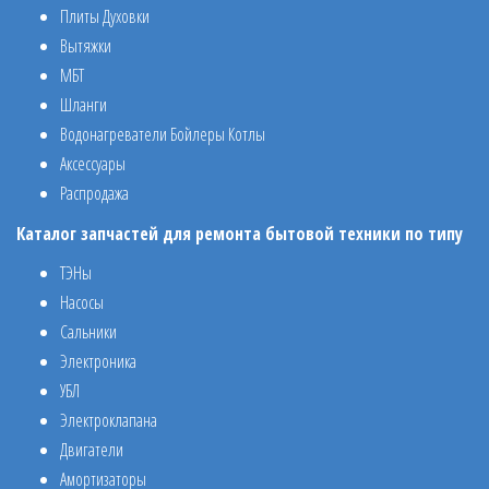
Плиты Духовки
Вытяжки
МБТ
Шланги
Водонагреватели Бойлеры Котлы
Аксессуары
Распродажа
Каталог запчастей для ремонта бытовой техники по типу
ТЭНы
Насосы
Сальники
Электроника
УБЛ
Электроклапана
Двигатели
Амортизаторы