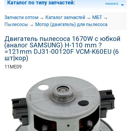
Каталог по типу запчастей
:
показать
Запчасти оптом
→
Каталог запчастей
→
МБТ
→
Пылесосы
→
Мотор (двигатель) для пылесоса
Двигатель пылесоса 1670W c юбкой
(аналог SAMSUNG) H-110 mm ?
=121mm DJ31-00120F VCM-K60EU (6
шт|кор)
11ME09