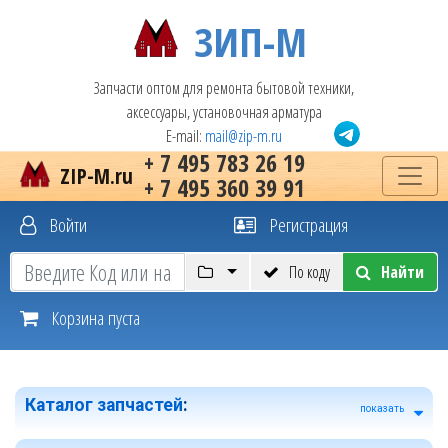
ЗИП-М
Запчасти оптом для ремонта бытовой техники,
аксессуары, установочная арматура
E-mail:
mail@zip-m.ru
+ 7 495 783 26 19
ZIP-M.ru
+ 7 495 360 39 91
Войти
Регистрация
По коду
Найти
Корзина пуста
Каталог запчастей
:
показать