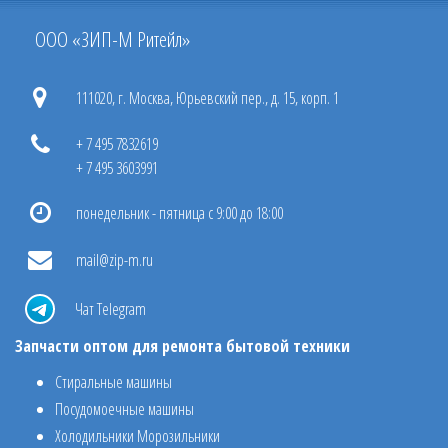
ООО «ЗИП-М Ритейл»
111020, г. Москва, Юрьевский пер., д. 15, корп. 1
+ 7 495 7832619
+ 7 495 3603991
понедельник - пятница с 9:00 до 18:00
mail@zip-m.ru
Чат Telegram
Запчасти оптом для ремонта бытовой техники
Стиральные машины
Посудомоечные машины
Холодильники Морозильники