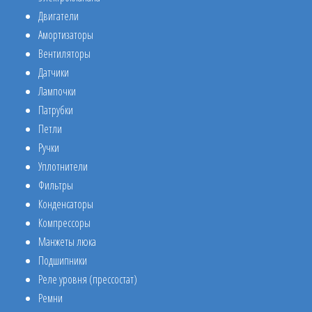
Двигатели
Амортизаторы
Вентиляторы
Датчики
Лампочки
Патрубки
Петли
Ручки
Уплотнители
Фильтры
Конденсаторы
Компрессоры
Манжеты люка
Подшипники
Реле уровня (прессостат)
Ремни