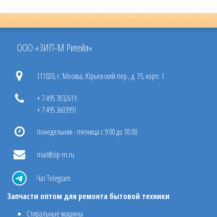
ООО «ЗИП-М Ритейл»
111020, г. Москва, Юрьевский пер., д. 15, корп. 1
+ 7 495 7832619
+ 7 495 3603991
понедельник - пятница с 9:00 до 18:00
mail@zip-m.ru
Чат Telegram
Запчасти оптом для ремонта бытовой техники
Стиральные машины