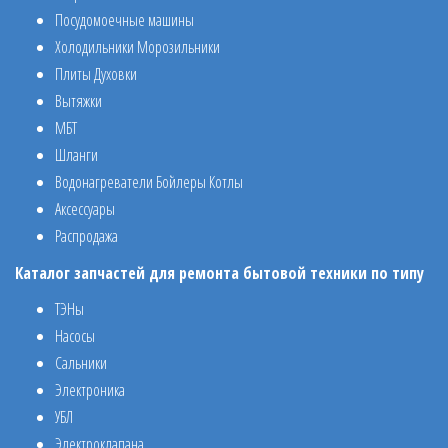
Посудомоечные машины
Холодильники Морозильники
Плиты Духовки
Вытяжки
МБТ
Шланги
Водонагреватели Бойлеры Котлы
Аксессуары
Распродажа
Каталог запчастей для ремонта бытовой техники по типу
ТЭНы
Насосы
Сальники
Электроника
УБЛ
Электроклапана