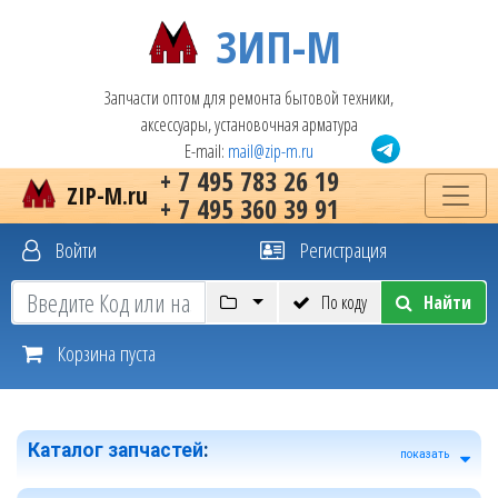
ЗИП-М
Запчасти оптом для ремонта бытовой техники,
аксессуары, установочная арматура
E-mail:
mail@zip-m.ru
+ 7 495 783 26 19
ZIP-M.ru
+ 7 495 360 39 91
Войти
Регистрация
По коду
Найти
Корзина пуста
Каталог запчастей
:
показать