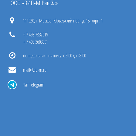
ООО «ЗИП-М Ритейл»
111020, г. Москва, Юрьевский пер., д. 15, корп. 1
+ 7 495 7832619
+ 7 495 3603991
понедельник - пятница с 9:00 до 18:00
mail@zip-m.ru
Чат Telegram