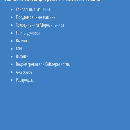
Стиральные машины
Посудомоечные машины
Холодильники Морозильники
Плиты Духовки
Вытяжки
МБТ
Шланги
Водонагреватели Бойлеры Котлы
Аксессуары
Распродажа