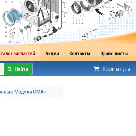
аталог запчастей
Акции
Контакты
Прайс-листы
Корзина пуста
Найти
онные Модули СМА=