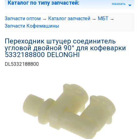
Каталог по типу запчастей
:
показать
Запчасти оптом
→
Каталог запчастей
→
МБТ
→
Запчасти Кофемашины
Переходник штуцер соединитель
угловой двойной 90° для кофеварки
5332188800 DELONGHI
DL5332188800