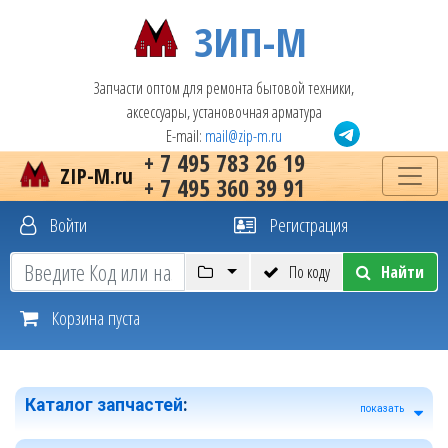
ЗИП-М
Запчасти оптом для ремонта бытовой техники,
аксессуары, установочная арматура
E-mail:
mail@zip-m.ru
+ 7 495 783 26 19
ZIP-M.ru
+ 7 495 360 39 91
Войти
Регистрация
По коду
Найти
Корзина пуста
Каталог запчастей
:
показать