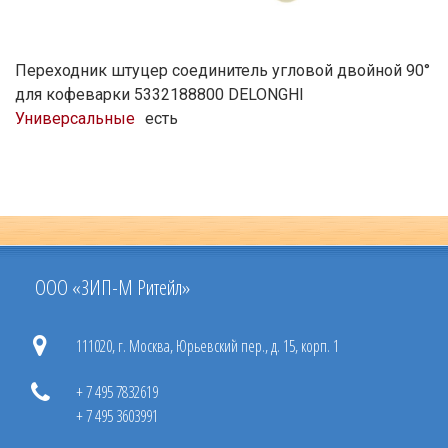
Переходник штуцер соединитель угловой двойной 90°
для кофеварки 5332188800 DELONGHI
Универсальные
есть
ООО «ЗИП-М Ритейл»
111020, г. Москва, Юрьевский пер., д. 15, корп. 1
+ 7 495 7832619
+ 7 495 3603991