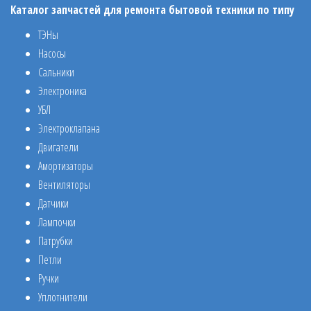
Каталог запчастей для ремонта бытовой техники по типу
ТЭНы
Насосы
Сальники
Электроника
УБЛ
Электроклапана
Двигатели
Амортизаторы
Вентиляторы
Датчики
Лампочки
Патрубки
Петли
Ручки
Уплотнители