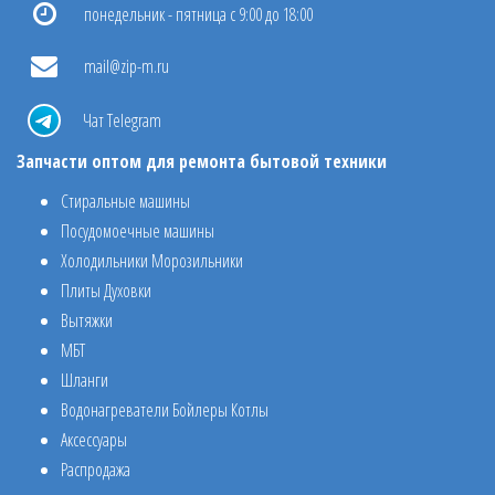
понедельник - пятница с 9:00 до 18:00
mail@zip-m.ru
Чат Telegram
Запчасти оптом для ремонта бытовой техники
Стиральные машины
Посудомоечные машины
Холодильники Морозильники
Плиты Духовки
Вытяжки
МБТ
Шланги
Водонагреватели Бойлеры Котлы
Аксессуары
Распродажа