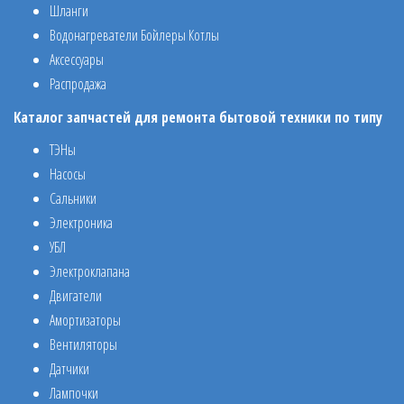
Шланги
Водонагреватели Бойлеры Котлы
Аксессуары
Распродажа
Каталог запчастей для ремонта бытовой техники по типу
ТЭНы
Насосы
Сальники
Электроника
УБЛ
Электроклапана
Двигатели
Амортизаторы
Вентиляторы
Датчики
Лампочки