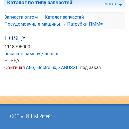
Каталог по типу запчастей
:
показать
Запчасти оптом
→
Каталог запчастей
→
Посудомоечные машины
→
Патрубки ПММ=
HOSE,Y
1118796000
показать замену / аналог
HOSE,Y
Оригинал
AEG, Electrolux, ZANUSSI
под заказ
ООО «ЗИП-М Ритейл»