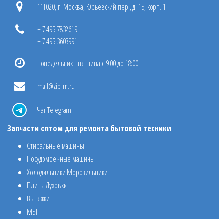
111020, г. Москва, Юрьевский пер., д. 15, корп. 1
+ 7 495 7832619
+ 7 495 3603991
понедельник - пятница с 9:00 до 18:00
mail@zip-m.ru
Чат Telegram
Запчасти оптом для ремонта бытовой техники
Стиральные машины
Посудомоечные машины
Холодильники Морозильники
Плиты Духовки
Вытяжки
МБТ