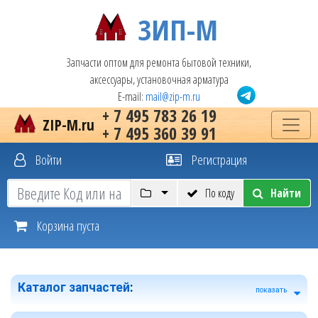
ЗИП-М
Запчасти оптом для ремонта бытовой техники,
аксессуары, установочная арматура
E-mail:
mail@zip-m.ru
+ 7 495 783 26 19
ZIP-M.ru
+ 7 495 360 39 91
Войти
Регистрация
По коду
Найти
Корзина пуста
Каталог запчастей
:
показать