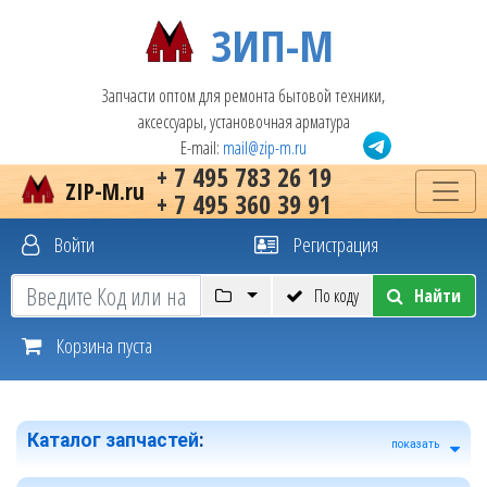
ЗИП-М
Запчасти оптом для ремонта бытовой техники,
аксессуары, установочная арматура
E-mail:
mail@zip-m.ru
+ 7 495 783 26 19
ZIP-M.ru
+ 7 495 360 39 91
Войти
Регистрация
По коду
Найти
Корзина пуста
Каталог запчастей
:
показать