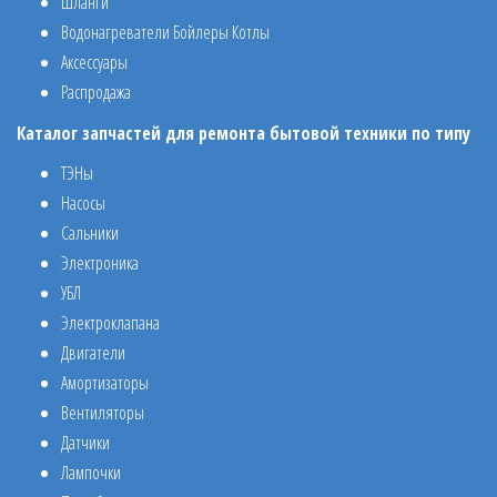
Шланги
Водонагреватели Бойлеры Котлы
Аксессуары
Распродажа
Каталог запчастей для ремонта бытовой техники по типу
ТЭНы
Насосы
Сальники
Электроника
УБЛ
Электроклапана
Двигатели
Амортизаторы
Вентиляторы
Датчики
Лампочки