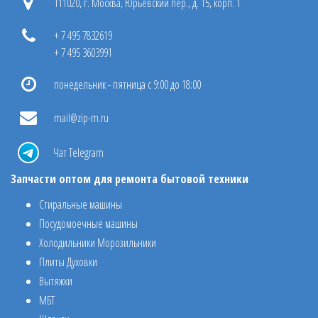
111020, г. Москва, Юрьевский пер., д. 15, корп. 1
+ 7 495 7832619
+ 7 495 3603991
понедельник - пятница с 9:00 до 18:00
mail@zip-m.ru
Чат Telegram
Запчасти оптом для ремонта бытовой техники
Стиральные машины
Посудомоечные машины
Холодильники Морозильники
Плиты Духовки
Вытяжки
МБТ