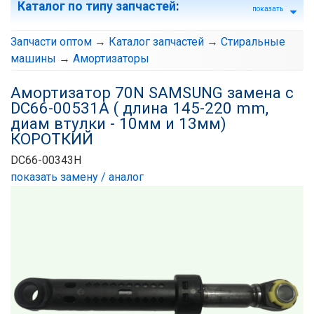
Каталог по типу запчастей
:
показать
Запчасти оптом
→
Каталог запчастей
→
Стиральные
машины
→
Амортизаторы
Амортизатор 70N SAMSUNG замена с
DC66-00531A ( длина 145-220 mm,
диам втулки - 10мм и 13мм)
КОРОТКИЙ
DC66-00343H
показать замену / аналог