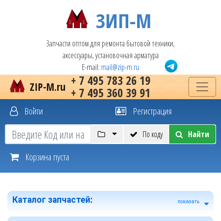
ЗИП-М
Запчасти оптом для ремонта бытовой техники,
аксессуары, установочная арматура
E-mail:
mail@zip-m.ru
+ 7 495 783 26 19
ZIP-M.ru
+ 7 495 360 39 91
Войти
Регистрация
По коду
Найти
Корзина пуста
Каталог запчастей
:
показать