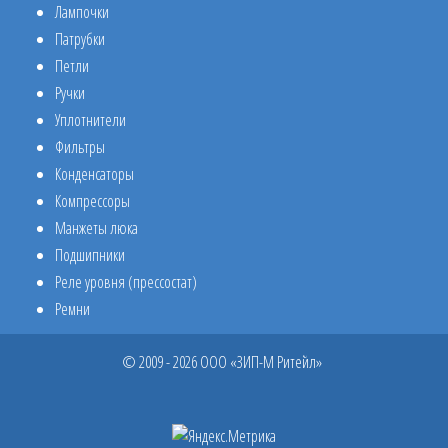
Лампочки
Патрубки
Петли
Ручки
Уплотнители
Фильтры
Конденсаторы
Компрессоры
Манжеты люка
Подшипники
Реле уровня (прессостат)
Ремни
© 2009 - 2026 ООО «ЗИП-М Ритейл»