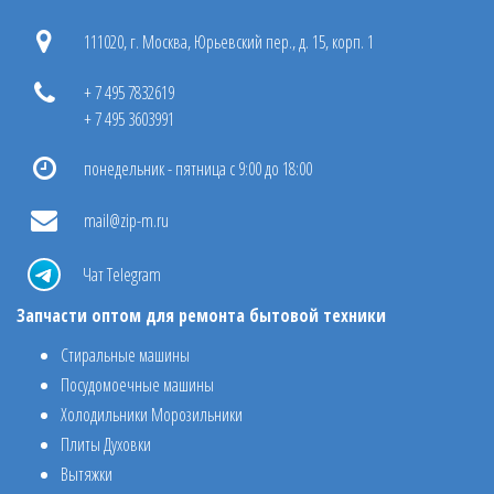
111020, г. Москва, Юрьевский пер., д. 15, корп. 1
+ 7 495 7832619
+ 7 495 3603991
понедельник - пятница с 9:00 до 18:00
mail@zip-m.ru
Чат Telegram
Запчасти оптом для ремонта бытовой техники
Стиральные машины
Посудомоечные машины
Холодильники Морозильники
Плиты Духовки
Вытяжки