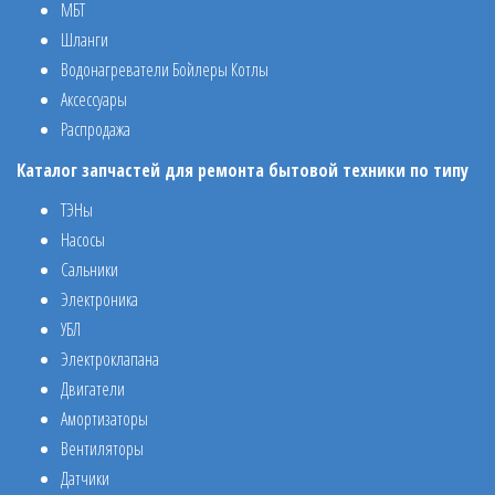
МБТ
Шланги
Водонагреватели Бойлеры Котлы
Аксессуары
Распродажа
Каталог запчастей для ремонта бытовой техники по типу
ТЭНы
Насосы
Сальники
Электроника
УБЛ
Электроклапана
Двигатели
Амортизаторы
Вентиляторы
Датчики