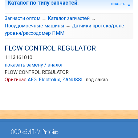
Каталог по типу запчастей
:
показать
Запчасти оптом
→
Каталог запчастей
→
Посудомоечные машины
→
Датчики протока/реле
уровня/расходомер ПММ
FLOW CONTROL REGULATOR
1113161010
показать замену / аналог
FLOW CONTROL REGULATOR
Оригинал
AEG, Electrolux, ZANUSSI
под заказ
ООО «ЗИП-М Ритейл»