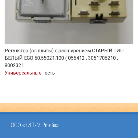
Регулятор (эл.плиты) с расширением СТАРЫЙ ТИП
БЕЛЫЙ EGO 50.55021.100 ( 056412 , 3051706210 ,
8002321
Универсальные
есть
ООО «ЗИП-М Ритейл»