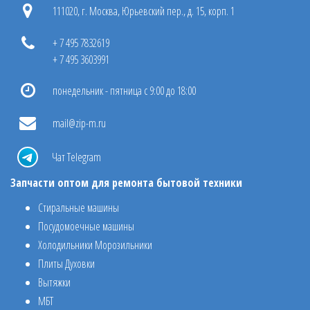
111020, г. Москва, Юрьевский пер., д. 15, корп. 1
+ 7 495 7832619
+ 7 495 3603991
понедельник - пятница с 9:00 до 18:00
mail@zip-m.ru
Чат Telegram
Запчасти оптом для ремонта бытовой техники
Стиральные машины
Посудомоечные машины
Холодильники Морозильники
Плиты Духовки
Вытяжки
МБТ