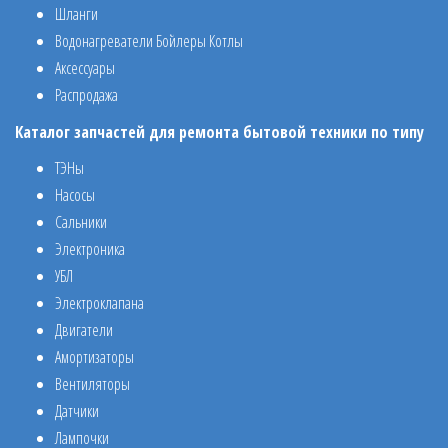
Шланги
Водонагреватели Бойлеры Котлы
Аксессуары
Распродажа
Каталог запчастей для ремонта бытовой техники по типу
ТЭНы
Насосы
Сальники
Электроника
УБЛ
Электроклапана
Двигатели
Амортизаторы
Вентиляторы
Датчики
Лампочки