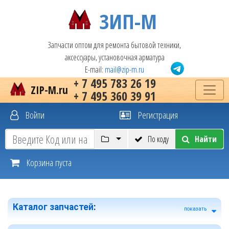
ЗИП-М
Запчасти оптом для ремонта бытовой техники,
аксессуары, установочная арматура
E-mail:
mail@zip-m.ru
+ 7 495 783 26 19
ZIP-M.ru
+ 7 495 360 39 91
Войти
Регистрация
По коду
Найти
Корзина пуста
Каталог запчастей
:
показать