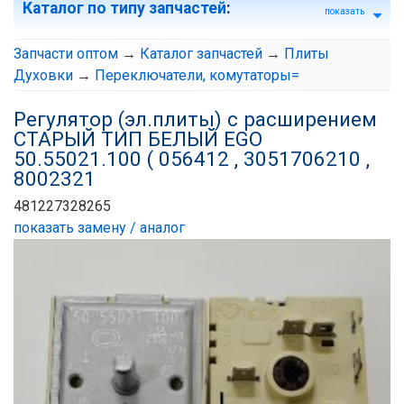
Каталог по типу запчастей
:
показать
Запчасти оптом
→
Каталог запчастей
→
Плиты
Духовки
→
Переключатели, комутаторы=
Регулятор (эл.плиты) с расширением
СТАРЫЙ ТИП БЕЛЫЙ EGO
50.55021.100 ( 056412 , 3051706210 ,
8002321
481227328265
показать замену / аналог