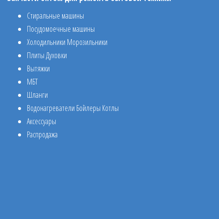
Стиральные машины
Посудомоечные машины
Холодильники Морозильники
Плиты Духовки
Вытяжки
МБТ
Шланги
Водонагреватели Бойлеры Котлы
Аксессуары
Распродажа