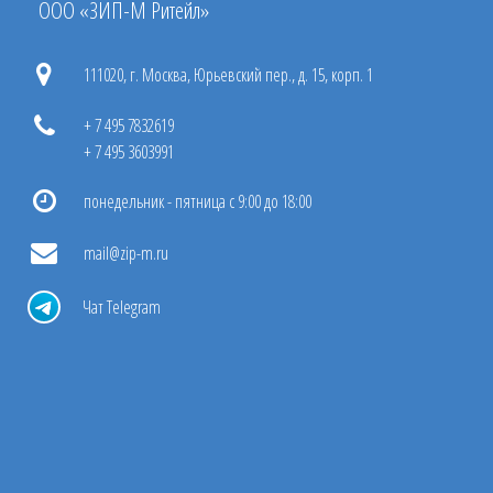
ООО «ЗИП-М Ритейл»
111020, г. Москва, Юрьевский пер., д. 15, корп. 1
+ 7 495 7832619
+ 7 495 3603991
понедельник - пятница с 9:00 до 18:00
mail@zip-m.ru
Чат Telegram