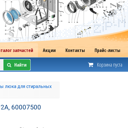
аталог запчастей
Акции
Контакты
Прайс-листы
Корзина пуста
Найти
ы люка для стиральных
02A, 60007500