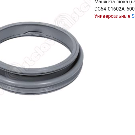
Манжета люка (на
DC64-01602A, 60
Универсальные
S