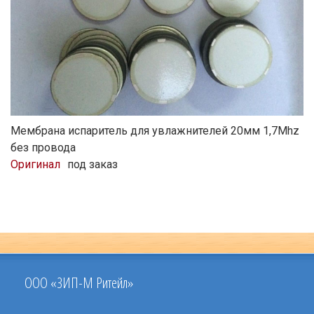
Мембрана испаритель для увлажнителей 20мм 1,7Mhz
без провода
Оригинал
под заказ
ООО «ЗИП-М Ритейл»