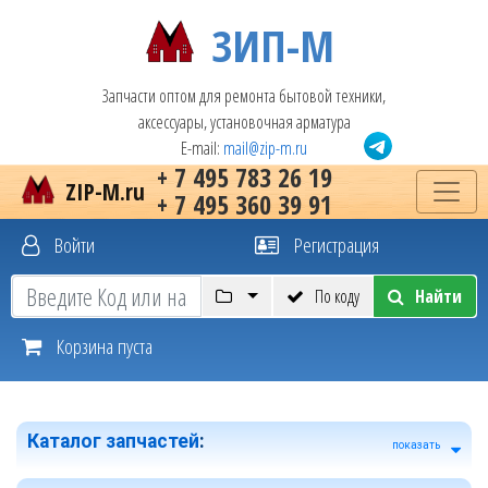
ЗИП-М
Запчасти оптом для ремонта бытовой техники,
аксессуары, установочная арматура
E-mail:
mail@zip-m.ru
+ 7 495 783 26 19
ZIP-M.ru
+ 7 495 360 39 91
Войти
Регистрация
По коду
Найти
Корзина пуста
Каталог запчастей
:
показать