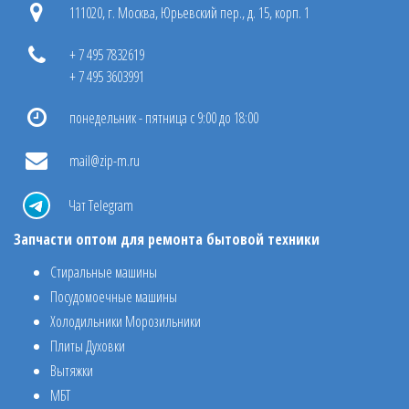
111020, г. Москва, Юрьевский пер., д. 15, корп. 1
+ 7 495 7832619
+ 7 495 3603991
понедельник - пятница с 9:00 до 18:00
mail@zip-m.ru
Чат Telegram
Запчасти оптом для ремонта бытовой техники
Стиральные машины
Посудомоечные машины
Холодильники Морозильники
Плиты Духовки
Вытяжки
МБТ