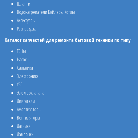
Шланги
Водонагреватели Бойлеры Котлы
Аксессуары
Распродажа
Каталог запчастей для ремонта бытовой техники по типу
ТЭНы
Насосы
Сальники
Электроника
УБЛ
Электроклапана
Двигатели
Амортизаторы
Вентиляторы
Датчики
Лампочки