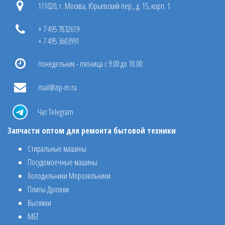
111020, г. Москва, Юрьевский пер., д. 15, корп. 1
+ 7 495 7832619
+ 7 495 3603991
понедельник - пятница с 9:00 до 18:00
mail@zip-m.ru
Чат Telegram
Запчасти оптом для ремонта бытовой техники
Стиральные машины
Посудомоечные машины
Холодильники Морозильники
Плиты Духовки
Вытяжки
МБТ