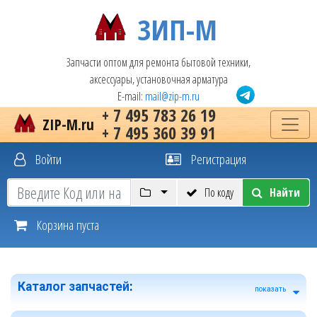
ЗИП-М
Запчасти оптом для ремонта бытовой техники,
аксессуары, установочная арматура
E-mail:
mail@zip-m.ru
+ 7 495 783 26 19
ZIP-M.ru
+ 7 495 360 39 91
Войти
Регистрация
По коду
Найти
Корзина пуста
Каталог запчастей
:
показать