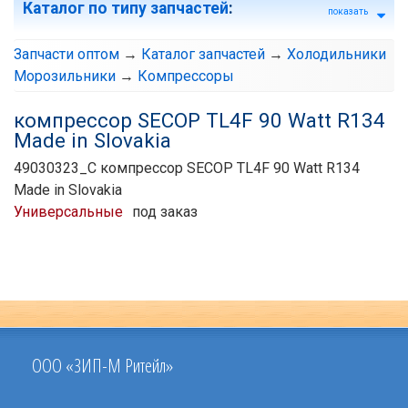
Каталог по типу запчастей
:
показать
Запчасти оптом
→
Каталог запчастей
→
Холодильники
Морозильники
→
Компрессоры
компрессор SECOP TL4F 90 Watt R134
Made in Slovakia
49030323_C компрессор SECOP TL4F 90 Watt R134
Made in Slovakia
Универсальные
под заказ
ООО «ЗИП-М Ритейл»