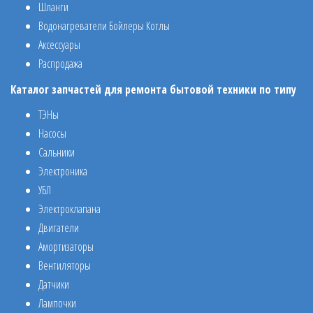
Шланги
Водонагреватели Бойлеры Котлы
Аксессуары
Распродажа
Каталог запчастей для ремонта бытовой техники по типу
ТЭНы
Насосы
Сальники
Электроника
УБЛ
Электроклапана
Двигатели
Амортизаторы
Вентиляторы
Датчики
Лампочки