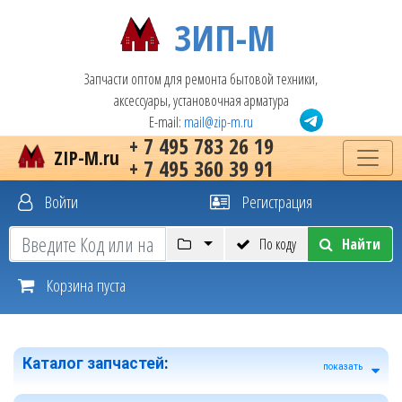
ЗИП-М
Запчасти оптом для ремонта бытовой техники,
аксессуары, установочная арматура
E-mail:
mail@zip-m.ru
+ 7 495 783 26 19
ZIP-M.ru
+ 7 495 360 39 91
Войти
Регистрация
По коду
Найти
Корзина пуста
Каталог запчастей
:
показать