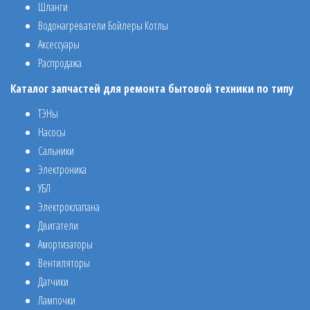
Шланги
Водонагреватели Бойлеры Котлы
Аксессуары
Распродажа
Каталог запчастей для ремонта бытовой техники по типу
ТЭНы
Насосы
Сальники
Электроника
УБЛ
Электроклапана
Двигатели
Амортизаторы
Вентиляторы
Датчики
Лампочки