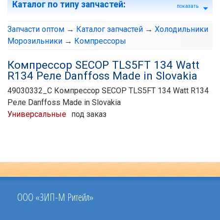
Каталог по типу запчастей
:
показать
Запчасти оптом
→
Каталог запчастей
→
Холодильники
Морозильники
→
Компрессоры
Компрессор SECOP TLS5FT 134 Watt
R134 Реле Danffoss Made in Slovakia
49030332_C Компрессор SECOP TLS5FT 134 Watt R134
Реле Danffoss Made in Slovakia
Универсальные
под заказ
ООО «ЗИП-М Ритейл»