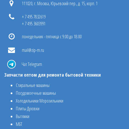
111020, г. Москва, Юрьевский пер., д. 15, корп. 1
+ 7 495 7832619
+ 7 495 3603991
понедельник - пятница с 9:00 до 18:00
mail@zip-m.ru
Чат Telegram
Запчасти оптом для ремонта бытовой техники
Стиральные машины
Посудомоечные машины
Холодильники Морозильники
Плиты Духовки
Вытяжки
МБТ