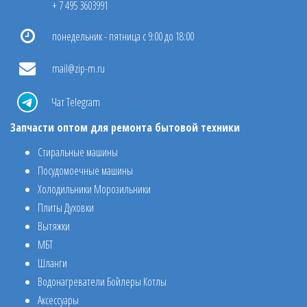
+ 7 495 3603991
понедельник - пятница с 9:00 до 18:00
mail@zip-m.ru
Чат Telegram
Запчасти оптом для ремонта бытовой техники
Стиральные машины
Посудомоечные машины
Холодильники Морозильники
Плиты Духовки
Вытяжки
МБТ
Шланги
Водонагреватели Бойлеры Котлы
Аксессуары