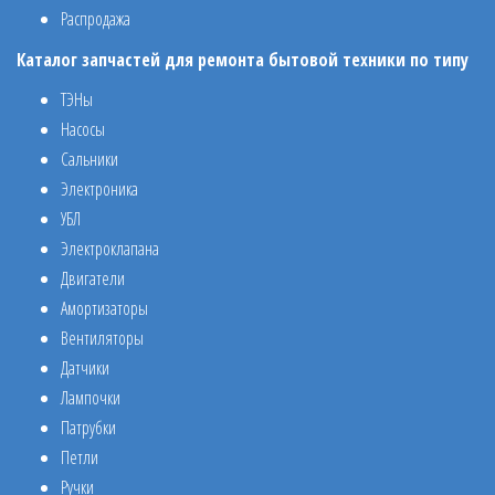
Распродажа
Каталог запчастей для ремонта бытовой техники по типу
ТЭНы
Насосы
Сальники
Электроника
УБЛ
Электроклапана
Двигатели
Амортизаторы
Вентиляторы
Датчики
Лампочки
Патрубки
Петли
Ручки