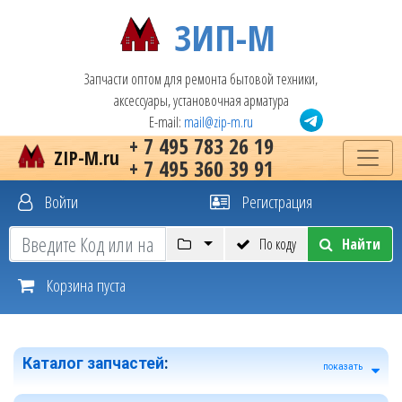
ЗИП-М
Запчасти оптом для ремонта бытовой техники,
аксессуары, установочная арматура
E-mail:
mail@zip-m.ru
+ 7 495 783 26 19
ZIP-M.ru
+ 7 495 360 39 91
Войти
Регистрация
По коду
Найти
Корзина пуста
Каталог запчастей
:
показать