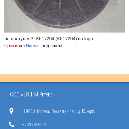
не доступен!!! KF17204 (KF17204) no logo
Оригинал
Hansa
под заказ
ООО «ЗИП-М Ритейл»
111020, г. Москва, Юрьевский пер., д. 15, корп. 1
+ 7 495 7832619