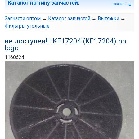
Каталог по типу запчастей
:
показать
Запчасти оптом
→
Каталог запчастей
→
Вытяжки
→
Фильтры угольные
не доступен!!! KF17204 (KF17204) no
logo
1160624