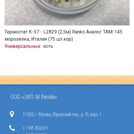
Термостат К-57 - L2829 (2,5м) Ranko Аналог ТАМ-145
морозилка, Италия (75 шт.кор)
Универсальные
есть
ООО «ЗИП-М Ритейл»
111020, г. Москва, Юрьевский пер., д. 15, корп. 1
+ 7 495 7832619