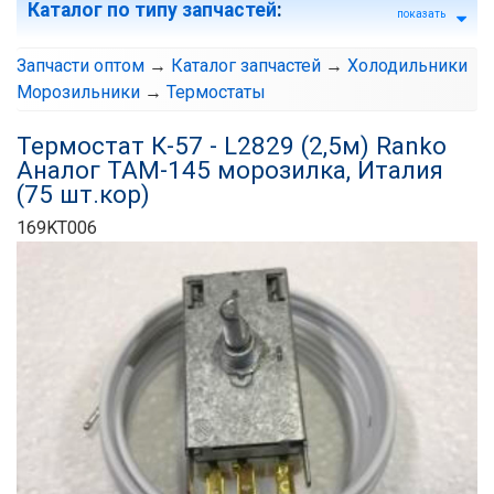
Каталог по типу запчастей
:
показать
Запчасти оптом
→
Каталог запчастей
→
Холодильники
Морозильники
→
Термостаты
Термостат К-57 - L2829 (2,5м) Ranko
Аналог ТАМ-145 морозилка, Италия
(75 шт.кор)
169KT006