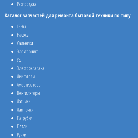
Распродажа
Каталог запчастей для ремонта бытовой техники по типу
ТЭНы
Насосы
Сальники
Электроника
УБЛ
Электроклапана
Двигатели
Амортизаторы
Вентиляторы
Датчики
Лампочки
Патрубки
Петли
Ручки