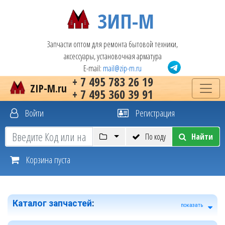
ЗИП-М
Запчасти оптом для ремонта бытовой техники,
аксессуары, установочная арматура
E-mail:
mail@zip-m.ru
+ 7 495 783 26 19
ZIP-M.ru
+ 7 495 360 39 91
Войти
Регистрация
По коду
Найти
Корзина пуста
Каталог запчастей
:
показать