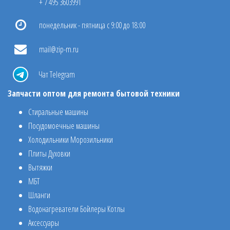
+ 7 495 3603991
понедельник - пятница с 9:00 до 18:00
mail@zip-m.ru
Чат Telegram
Запчасти оптом для ремонта бытовой техники
Стиральные машины
Посудомоечные машины
Холодильники Морозильники
Плиты Духовки
Вытяжки
МБТ
Шланги
Водонагреватели Бойлеры Котлы
Аксессуары