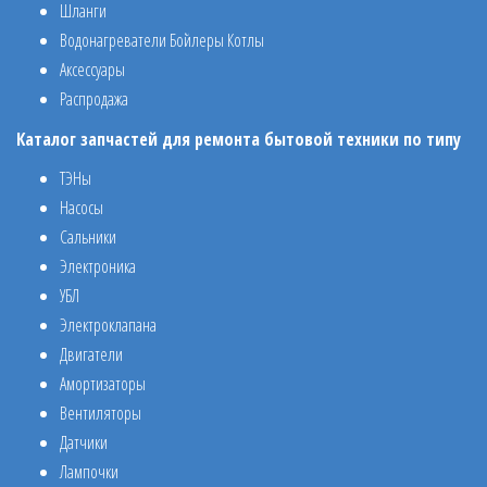
Шланги
Водонагреватели Бойлеры Котлы
Аксессуары
Распродажа
Каталог запчастей для ремонта бытовой техники по типу
ТЭНы
Насосы
Сальники
Электроника
УБЛ
Электроклапана
Двигатели
Амортизаторы
Вентиляторы
Датчики
Лампочки