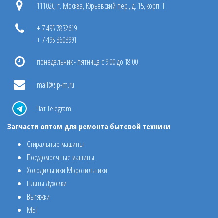
111020, г. Москва, Юрьевский пер., д. 15, корп. 1
+ 7 495 7832619
+ 7 495 3603991
понедельник - пятница с 9:00 до 18:00
mail@zip-m.ru
Чат Telegram
Запчасти оптом для ремонта бытовой техники
Стиральные машины
Посудомоечные машины
Холодильники Морозильники
Плиты Духовки
Вытяжки
МБТ