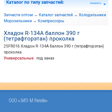
Каталог по типу запчастей
:
показать
Запчасти оптом
→
Каталог запчастей
→
Холодильники
Морозильники
→
Компрессоры
Хладон R-134A баллон 390 г
(тетрафторэтан) проколка
25FR016 Хладон R-134A баллон 390 г (тетрафторэтан)
проколка
Универсальные
под заказ
ООО «ЗИП-М Ритейл»