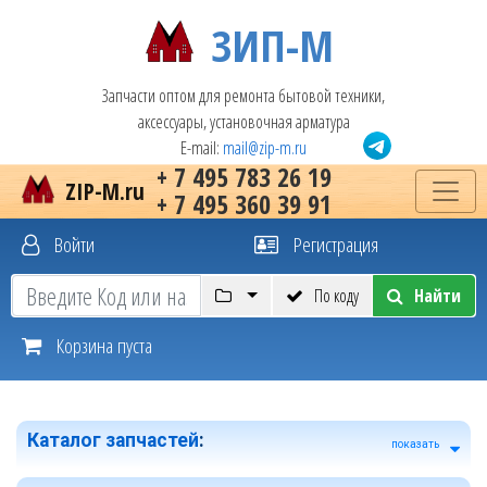
ЗИП-М
Запчасти оптом для ремонта бытовой техники,
аксессуары, установочная арматура
E-mail:
mail@zip-m.ru
+ 7 495 783 26 19
ZIP-M.ru
+ 7 495 360 39 91
Войти
Регистрация
По коду
Найти
Корзина пуста
Каталог запчастей
:
показать