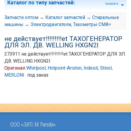
Каталог по типу запчастей
:
показать
Запчасти оптом
→
Каталог запчастей
→
Стиральные
машины
→
Электродвигатели, Тахометры СМА=
не действует!!!!!!!!!et ТАХОГЕНЕРАТОР
ДЛЯ ЭЛ. ДВ. WELLING HXGN2I
273911 не действует!!!!!!!!!et ТАХОГЕНЕРАТОР ДЛЯ ЭЛ.
ДВ. WELLING HXGN2I
Оригинал
Whirlpool, Hotpoint-Ariston, Indesit, Stinol,
MERLONI
под заказ
ООО «ЗИП-М Ритейл»