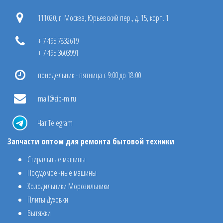
111020, г. Москва, Юрьевский пер., д. 15, корп. 1
+ 7 495 7832619
+ 7 495 3603991
понедельник - пятница с 9:00 до 18:00
mail@zip-m.ru
Чат Telegram
Запчасти оптом для ремонта бытовой техники
Стиральные машины
Посудомоечные машины
Холодильники Морозильники
Плиты Духовки
Вытяжки