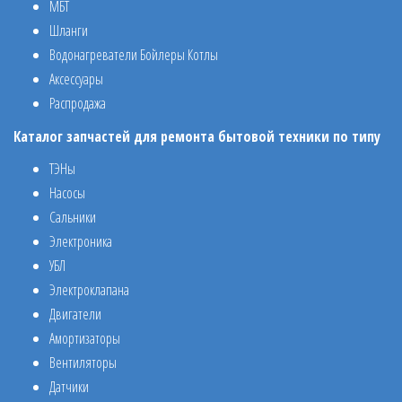
МБТ
Шланги
Водонагреватели Бойлеры Котлы
Аксессуары
Распродажа
Каталог запчастей для ремонта бытовой техники по типу
ТЭНы
Насосы
Сальники
Электроника
УБЛ
Электроклапана
Двигатели
Амортизаторы
Вентиляторы
Датчики