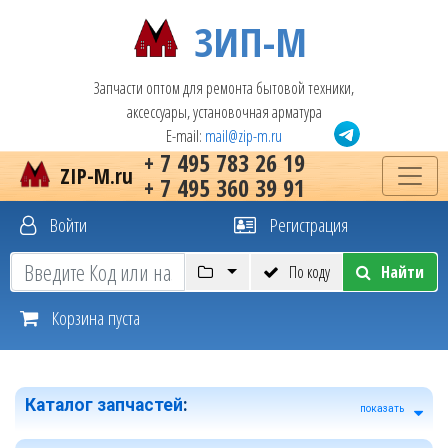
ЗИП-М
Запчасти оптом для ремонта бытовой техники,
аксессуары, установочная арматура
E-mail:
mail@zip-m.ru
+ 7 495 783 26 19
ZIP-M.ru
+ 7 495 360 39 91
Войти
Регистрация
По коду
Найти
Корзина пуста
Каталог запчастей
:
показать