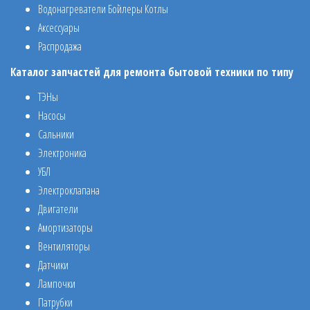
Водонагреватели Бойлеры Котлы
Аксессуары
Распродажа
Каталог запчастей для ремонта бытовой техники по типу
ТЭНы
Насосы
Сальники
Электроника
УБЛ
Электроклапана
Двигатели
Амортизаторы
Вентиляторы
Датчики
Лампочки
Патрубки