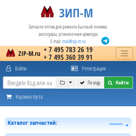
ЗИП-М
Запчасти оптом для ремонта бытовой техники,
аксессуары, установочная арматура
E-mail:
mail@zip-m.ru
+ 7 495 783 26 19
ZIP-M.ru
+ 7 495 360 39 91
Войти
Регистрация
По коду
Найти
Корзина пуста
Каталог запчастей
:
показать