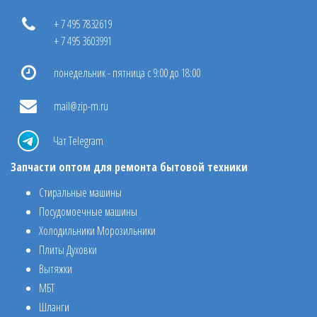
+ 7 495 7832619
+ 7 495 3603991
понедельник - пятница с 9:00 до 18:00
mail@zip-m.ru
Чат Telegram
Запчасти оптом для ремонта бытовой техники
Стиральные машины
Посудомоечные машины
Холодильники Морозильники
Плиты Духовки
Вытяжки
МБТ
Шланги