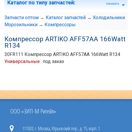
Каталог по типу запчастей
:
показать
Запчасти оптом
→
Каталог запчастей
→
Холодильники
Морозильники
→
Компрессоры
Компрессор ARTIKO AFF57AA 166Watt
R134
30FR111 Компрессор ARTIKO AFF57AA 166Watt R134
Универсальные
под заказ
ООО «ЗИП-М Ритейл»
111020, г. Москва, Юрьевский пер., д. 15, корп. 1