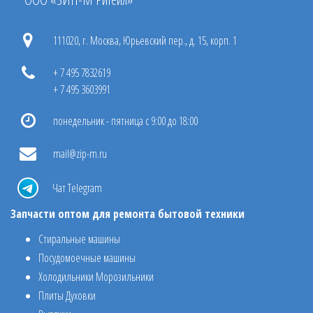
111020, г. Москва, Юрьевский пер., д. 15, корп. 1
+ 7 495 7832619
+ 7 495 3603991
понедельник - пятница с 9:00 до 18:00
mail@zip-m.ru
Чат Telegram
Запчасти оптом для ремонта бытовой техники
Стиральные машины
Посудомоечные машины
Холодильники Морозильники
Плиты Духовки