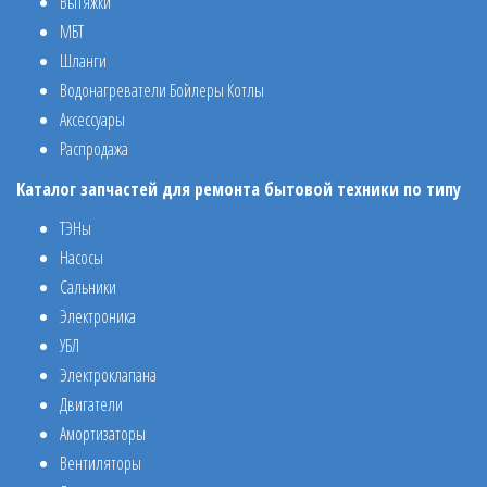
Вытяжки
МБТ
Шланги
Водонагреватели Бойлеры Котлы
Аксессуары
Распродажа
Каталог запчастей для ремонта бытовой техники по типу
ТЭНы
Насосы
Сальники
Электроника
УБЛ
Электроклапана
Двигатели
Амортизаторы
Вентиляторы