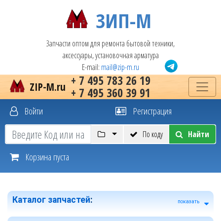
ЗИП-М
Запчасти оптом для ремонта бытовой техники,
аксессуары, установочная арматура
E-mail:
mail@zip-m.ru
+ 7 495 783 26 19
ZIP-M.ru
+ 7 495 360 39 91
Войти
Регистрация
По коду
Найти
Корзина пуста
Каталог запчастей
:
показать