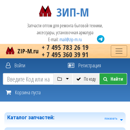
ЗИП-М
Запчасти оптом для ремонта бытовой техники,
аксессуары, установочная арматура
E-mail:
mail@zip-m.ru
+ 7 495 783 26 19
ZIP-M.ru
+ 7 495 360 39 91
Войти
Регистрация
По коду
Найти
Корзина пуста
Каталог запчастей
:
показать