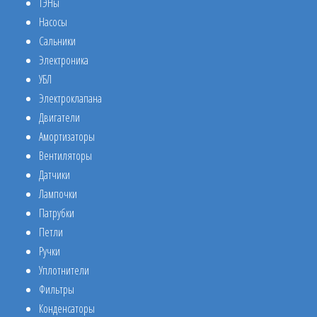
ТЭНы
Насосы
Сальники
Электроника
УБЛ
Электроклапана
Двигатели
Амортизаторы
Вентиляторы
Датчики
Лампочки
Патрубки
Петли
Ручки
Уплотнители
Фильтры
Конденсаторы