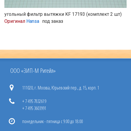
угольный фильтр вытяжки KF 17193 (комплект 2 шт)
Оригинал
Hansa
под заказ
ООО «ЗИП-М Ритейл»
111020, г. Москва, Юрьевский пер., д. 15, корп. 1
+ 7 495 7832619
+ 7 495 3603991
понедельник - пятница с 9:00 до 18:00