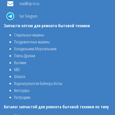
mail@zip-m.ru
Чат Telegram
Запчасти оптом для ремонта бытовой техники
Стиральные машины
Посудомоечные машины
Холодильники Морозильники
Плиты Духовки
Вытяжки
МБТ
Шланги
Водонагреватели Бойлеры Котлы
Аксессуары
Распродажа
Каталог запчастей для ремонта бытовой техники по типу