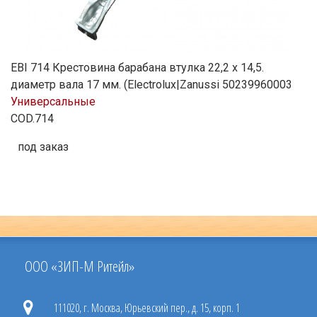
EBI 714 Крестовина барабана втулка 22,2 х 14,5.
диаметр вала 17 мм. (Electrolux|Zanussi 50239960003
Универсальные
COD.714
под заказ
ООО «ЗИП-М Ритейл»
111020, г. Москва, Юрьевский пер., д. 15, корп. 1