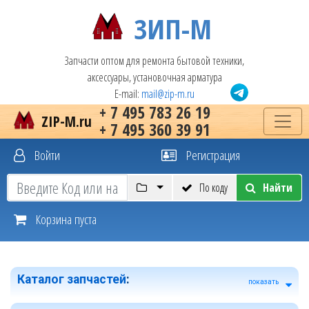
ЗИП-М
Запчасти оптом для ремонта бытовой техники,
аксессуары, установочная арматура
E-mail:
mail@zip-m.ru
+ 7 495 783 26 19
ZIP-M.ru
+ 7 495 360 39 91
Войти
Регистрация
По коду
Найти
Корзина пуста
Каталог запчастей
:
показать