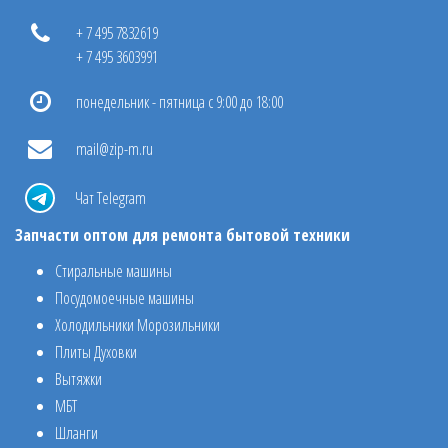
+ 7 495 7832619
+ 7 495 3603991
понедельник - пятница с 9:00 до 18:00
mail@zip-m.ru
Чат Telegram
Запчасти оптом для ремонта бытовой техники
Стиральные машины
Посудомоечные машины
Холодильники Морозильники
Плиты Духовки
Вытяжки
МБТ
Шланги