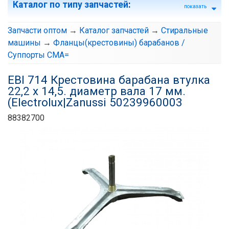
Каталог по типу запчастей
:
показать
Запчасти оптом
→
Каталог запчастей
→
Стиральные
машины
→
Фланцы(крестовины) барабанов /
Суппорты СМА=
EBI 714 Крестовина барабана втулка
22,2 х 14,5. диаметр вала 17 мм.
(Electrolux|Zanussi 50239960003
88382700