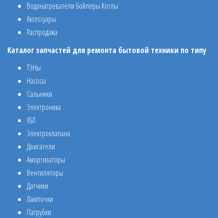
Водонагреватели Бойлеры Котлы
Аксессуары
Распродажа
Каталог запчастей для ремонта бытовой техники по типу
ТЭНы
Насосы
Сальники
Электроника
УБЛ
Электроклапана
Двигатели
Амортизаторы
Вентиляторы
Датчики
Лампочки
Патрубки