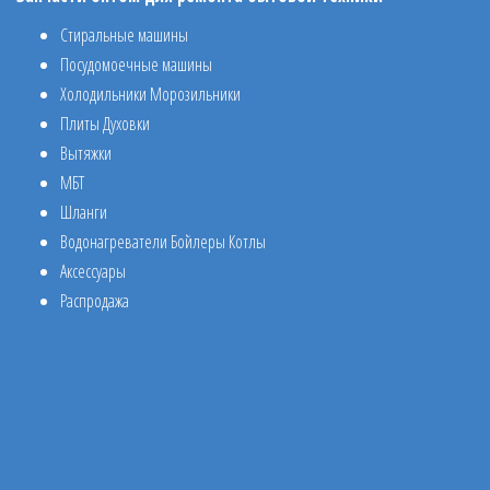
Стиральные машины
Посудомоечные машины
Холодильники Морозильники
Плиты Духовки
Вытяжки
МБТ
Шланги
Водонагреватели Бойлеры Котлы
Аксессуары
Распродажа