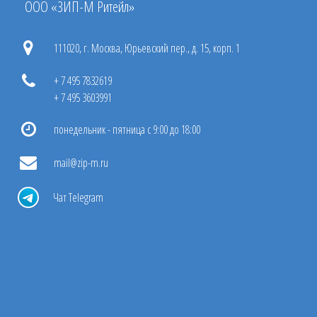
ООО «ЗИП-М Ритейл»
111020, г. Москва, Юрьевский пер., д. 15, корп. 1
+ 7 495 7832619
+ 7 495 3603991
понедельник - пятница с 9:00 до 18:00
mail@zip-m.ru
Чат Telegram