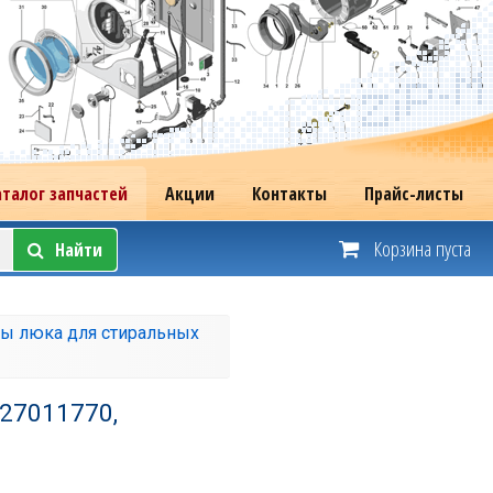
аталог запчастей
Акции
Контакты
Прайс-листы
Корзина пуста
Найти
ы люка для стиральных
527011770,