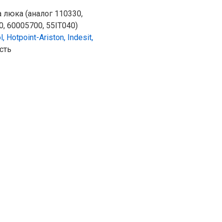
 люка (аналог 110330,
, 60005700, 55IT040)
l, Hotpoint-Ariston, Indesit,
сть