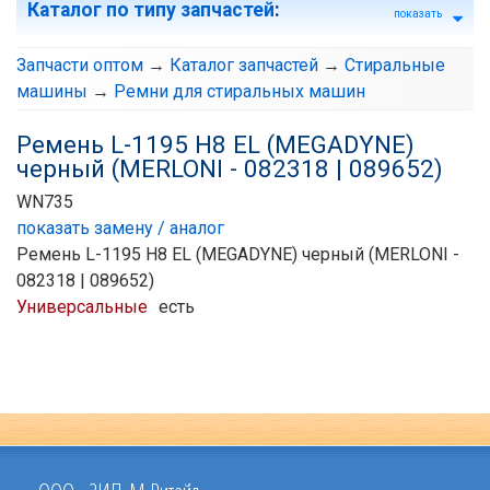
Каталог по типу запчастей
:
показать
Запчасти оптом
→
Каталог запчастей
→
Стиральные
машины
→
Ремни для стиральных машин
Ремень L-1195 H8 EL (MEGADYNE)
черный (MERLONI - 082318 | 089652)
WN735
показать замену / аналог
Ремень L-1195 H8 EL (MEGADYNE) черный (MERLONI -
082318 | 089652)
Универсальные
есть