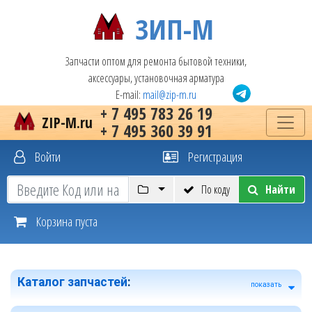
ЗИП-М
Запчасти оптом для ремонта бытовой техники,
аксессуары, установочная арматура
E-mail:
mail@zip-m.ru
+ 7 495 783 26 19
ZIP-M.ru
+ 7 495 360 39 91
Войти
Регистрация
По коду
Найти
Корзина пуста
Каталог запчастей
:
показать