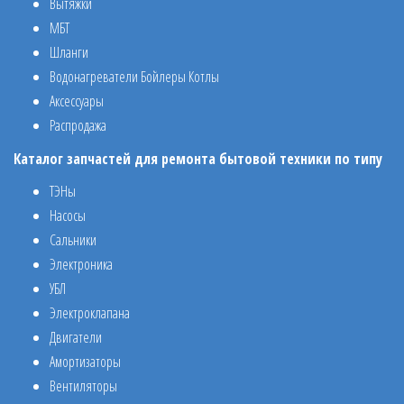
Вытяжки
МБТ
Шланги
Водонагреватели Бойлеры Котлы
Аксессуары
Распродажа
Каталог запчастей для ремонта бытовой техники по типу
ТЭНы
Насосы
Сальники
Электроника
УБЛ
Электроклапана
Двигатели
Амортизаторы
Вентиляторы