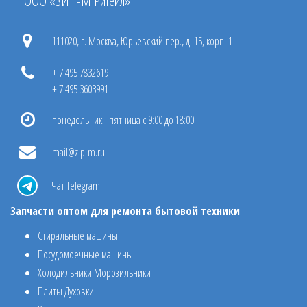
ООО «ЗИП-М Ритейл»
111020, г. Москва, Юрьевский пер., д. 15, корп. 1
+ 7 495 7832619
+ 7 495 3603991
понедельник - пятница с 9:00 до 18:00
mail@zip-m.ru
Чат Telegram
Запчасти оптом для ремонта бытовой техники
Стиральные машины
Посудомоечные машины
Холодильники Морозильники
Плиты Духовки