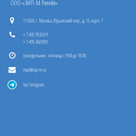
ООО «ЗИП-М Ритейл»
111020, г. Москва, Юрьевский пер., д. 15, корп. 1
+ 7 495 7832619
+ 7 495 3603991
понедельник - пятница с 9:00 до 18:00
mail@zip-m.ru
Чат Telegram