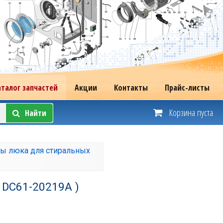
аталог запчастей
Акции
Контакты
Прайс-листы
Корзина пуста
Найти
ы люка для стиральных
 DC61-20219A )