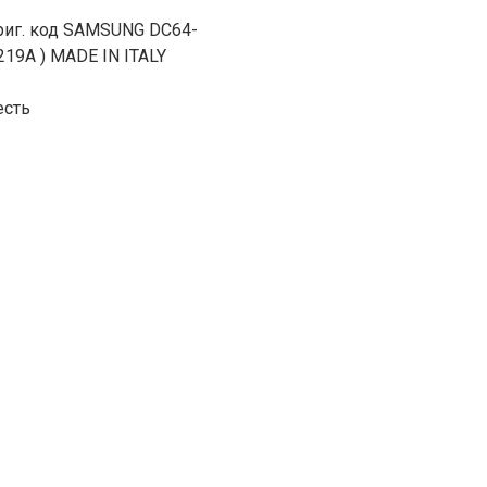
риг. код SAMSUNG DC64-
219A ) MADE IN ITALY
есть