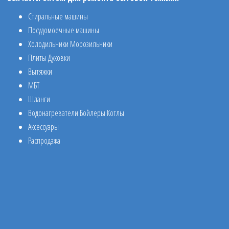
Стиральные машины
Посудомоечные машины
Холодильники Морозильники
Плиты Духовки
Вытяжки
МБТ
Шланги
Водонагреватели Бойлеры Котлы
Аксессуары
Распродажа