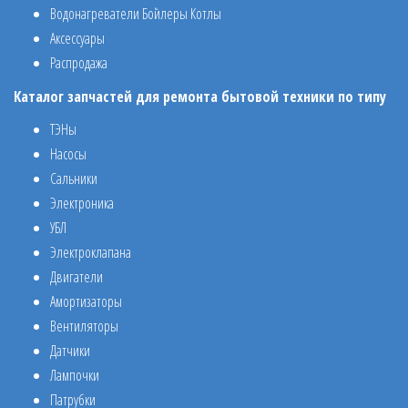
Водонагреватели Бойлеры Котлы
Аксессуары
Распродажа
Каталог запчастей для ремонта бытовой техники по типу
ТЭНы
Насосы
Сальники
Электроника
УБЛ
Электроклапана
Двигатели
Амортизаторы
Вентиляторы
Датчики
Лампочки
Патрубки