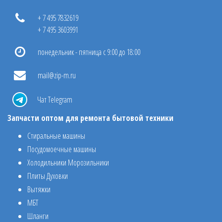
+ 7 495 7832619
+ 7 495 3603991
понедельник - пятница с 9:00 до 18:00
mail@zip-m.ru
Чат Telegram
Запчасти оптом для ремонта бытовой техники
Стиральные машины
Посудомоечные машины
Холодильники Морозильники
Плиты Духовки
Вытяжки
МБТ
Шланги