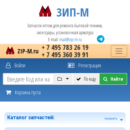
ЗИП-М
Запчасти оптом для ремонта бытовой техники,
аксессуары, установочная арматура
E-mail:
mail@zip-m.ru
+ 7 495 783 26 19
ZIP-M.ru
+ 7 495 360 39 91
Войти
Регистрация
По коду
Найти
Корзина пуста
Каталог запчастей
:
показать