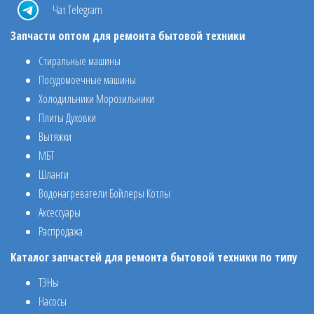
Чат Telegram
Запчасти оптом для ремонта бытовой техники
Стиральные машины
Посудомоечные машины
Холодильники Морозильники
Плиты Духовки
Вытяжки
МБТ
Шланги
Водонагреватели Бойлеры Котлы
Аксессуары
Распродажа
Каталог запчастей для ремонта бытовой техники по типу
ТЭНы
Насосы