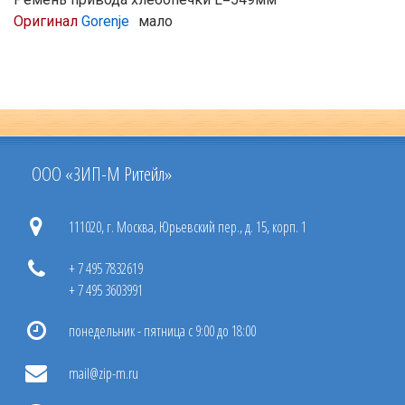
Оригинал
Gorenje
мало
ООО «ЗИП-М Ритейл»
111020, г. Москва, Юрьевский пер., д. 15, корп. 1
+ 7 495 7832619
+ 7 495 3603991
понедельник - пятница с 9:00 до 18:00
mail@zip-m.ru