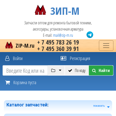
ЗИП-М
Запчасти оптом для ремонта бытовой техники,
аксессуары, установочная арматура
E-mail:
mail@zip-m.ru
+ 7 495 783 26 19
ZIP-M.ru
+ 7 495 360 39 91
Войти
Регистрация
По коду
Найти
Корзина пуста
Каталог запчастей
:
показать