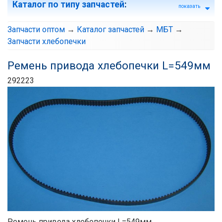
Каталог по типу запчастей
:
показать
Запчасти оптом
→
Каталог запчастей
→
МБТ
→
Запчасти хлебопечки
Ремень привода хлебопечки L=549мм
292223
Ремень привода хлебопечки L=549мм