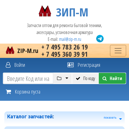
ЗИП-М
Запчасти оптом для ремонта бытовой техники,
аксессуары, установочная арматура
E-mail:
mail@zip-m.ru
+ 7 495 783 26 19
ZIP-M.ru
+ 7 495 360 39 91
Войти
Регистрация
По коду
Найти
Корзина пуста
Каталог запчастей
:
показать