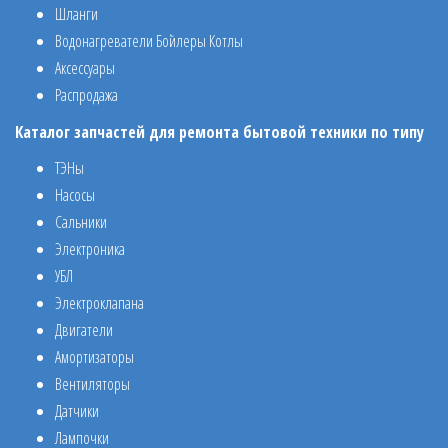
Шланги
Водонагреватели Бойлеры Котлы
Аксессуары
Распродажа
Каталог запчастей для ремонта бытовой техники по типу
ТЭНы
Насосы
Сальники
Электроника
УБЛ
Электроклапана
Двигатели
Амортизаторы
Вентиляторы
Датчики
Лампочки