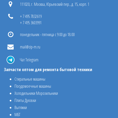
111020, г. Москва, Юрьевский пер., д. 15, корп. 1
+ 7 495 7832619
+ 7 495 3603991
понедельник - пятница с 9:00 до 18:00
mail@zip-m.ru
Чат Telegram
Запчасти оптом для ремонта бытовой техники
Стиральные машины
Посудомоечные машины
Холодильники Морозильники
Плиты Духовки
Вытяжки
МБТ