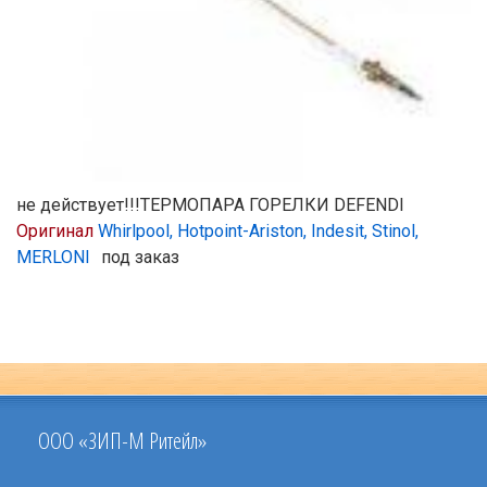
не действует!!!ТЕРМОПАРА ГОРЕЛКИ DEFENDI
Оригинал
Whirlpool, Hotpoint-Ariston, Indesit, Stinol,
MERLONI
под заказ
ООО «ЗИП-М Ритейл»