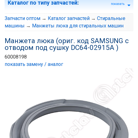
Каталог по типу запчастей
:
показать
Запчасти оптом
→
Каталог запчастей
→
Стиральные
машины
→
Манжеты люка для стиральных машин
Манжета люка (ориг. код SAMSUNG с
отводом под сушку DC64-02915A )
60008198
показать замену / аналог