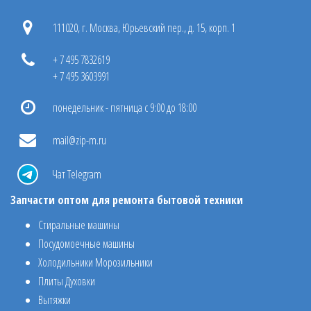
111020, г. Москва, Юрьевский пер., д. 15, корп. 1
+ 7 495 7832619
+ 7 495 3603991
понедельник - пятница с 9:00 до 18:00
mail@zip-m.ru
Чат Telegram
Запчасти оптом для ремонта бытовой техники
Стиральные машины
Посудомоечные машины
Холодильники Морозильники
Плиты Духовки
Вытяжки