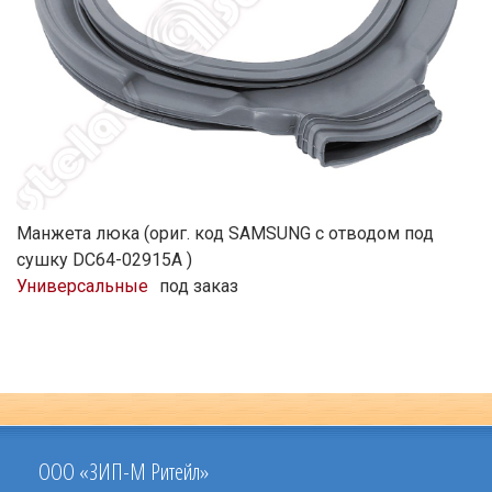
Манжета люка (ориг. код SAMSUNG с отводом под
сушку DC64-02915A )
Универсальные
под заказ
ООО «ЗИП-М Ритейл»