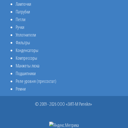
Лампочки
Патрубки
Петли
Ручки
Уплотнители
Фильтры
Конденсаторы
Компрессоры
Манжеты люка
Подшипники
Реле уровня (прессостат)
Ремни
© 2009 - 2026 ООО «ЗИП-М Ритейл»