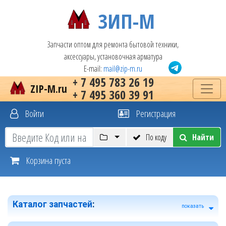
ЗИП-М
Запчасти оптом для ремонта бытовой техники,
аксессуары, установочная арматура
E-mail:
mail@zip-m.ru
+ 7 495 783 26 19
ZIP-M.ru
+ 7 495 360 39 91
Войти
Регистрация
По коду
Найти
Корзина пуста
Каталог запчастей
:
показать