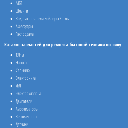
МБТ
Шланги
Водонагреватели Бойлеры Котлы
Аксессуары
Распродажа
Каталог запчастей для ремонта бытовой техники по типу
ТЭНы
Насосы
Сальники
Электроника
УБЛ
Электроклапана
Двигатели
Амортизаторы
Вентиляторы
Датчики