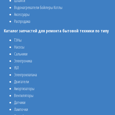
Шланги
Водонагреватели Бойлеры Котлы
Аксессуары
Распродажа
Каталог запчастей для ремонта бытовой техники по типу
ТЭНы
Насосы
Сальники
Электроника
УБЛ
Электроклапана
Двигатели
Амортизаторы
Вентиляторы
Датчики
Лампочки