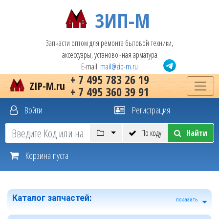
ЗИП-М
Запчасти оптом для ремонта бытовой техники,
аксессуары, установочная арматура
E-mail:
mail@zip-m.ru
+ 7 495 783 26 19
ZIP-M.ru
+ 7 495 360 39 91
Войти
Регистрация
По коду
Найти
Корзина пуста
Каталог запчастей
:
показать