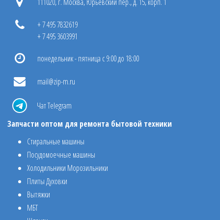
111020, г. Москва, Юрьевский пер., д. 15, корп. 1
+ 7 495 7832619
+ 7 495 3603991
понедельник - пятница с 9:00 до 18:00
mail@zip-m.ru
Чат Telegram
Запчасти оптом для ремонта бытовой техники
Стиральные машины
Посудомоечные машины
Холодильники Морозильники
Плиты Духовки
Вытяжки
МБТ