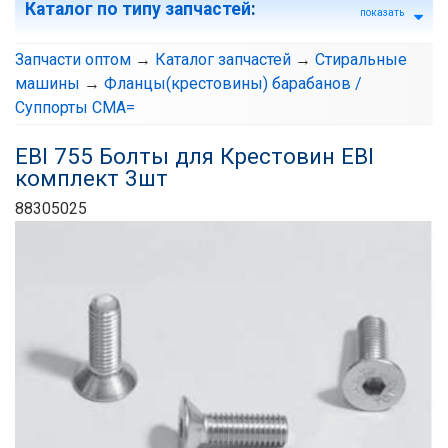
Каталог по типу запчастей
:
показать
Запчасти оптом
→
Каталог запчастей
→
Стиральные
машины
→
Фланцы(крестовины) барабанов /
Суппорты СМА=
EBI 755 Болты для Крестовин EBI
комплект 3шт
88305025