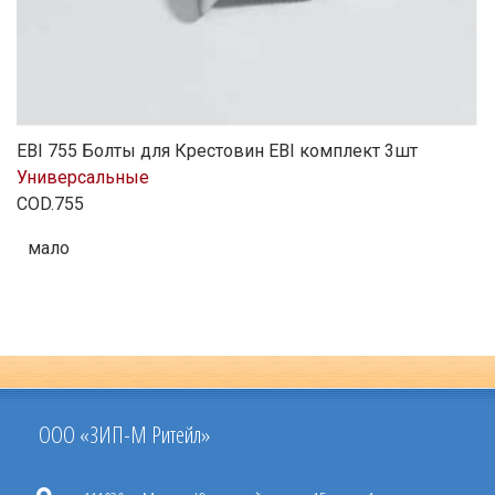
EBI 755 Болты для Крестовин EBI комплект 3шт
Универсальные
COD.755
мало
ООО «ЗИП-М Ритейл»