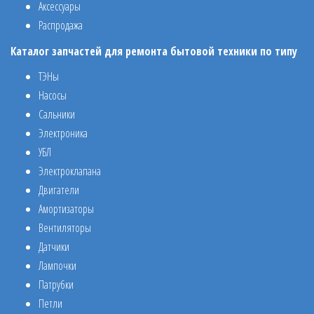
Аксессуары
Распродажа
Каталог запчастей для ремонта бытовой техники по типу
ТЭНы
Насосы
Сальники
Электроника
УБЛ
Электроклапана
Двигатели
Амортизаторы
Вентиляторы
Датчики
Лампочки
Патрубки
Петли