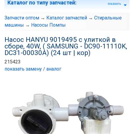
Каталог по типу запчастей
:
показать
Запчасти оптом
→
Каталог запчастей
→
Стиральные
машины
→
Насосы Помпы
Насос HANYU 9019495 с улиткой в
сборе, 40W, ( SAMSUNG - DC90-11110K,
DC31-00030A) (24 шт | кор)
215423
показать замену / аналог