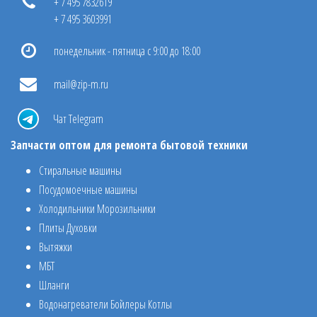
+ 7 495 7832619
+ 7 495 3603991
понедельник - пятница с 9:00 до 18:00
mail@zip-m.ru
Чат Telegram
Запчасти оптом для ремонта бытовой техники
Стиральные машины
Посудомоечные машины
Холодильники Морозильники
Плиты Духовки
Вытяжки
МБТ
Шланги
Водонагреватели Бойлеры Котлы