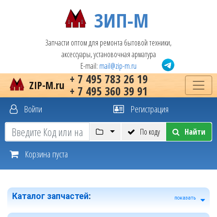
ЗИП-М
Запчасти оптом для ремонта бытовой техники,
аксессуары, установочная арматура
E-mail:
mail@zip-m.ru
+ 7 495 783 26 19
ZIP-M.ru
+ 7 495 360 39 91
Войти
Регистрация
По коду
Найти
Корзина пуста
Каталог запчастей
:
показать