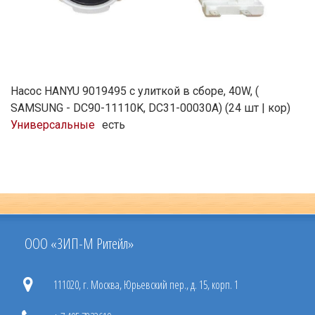
Насос HANYU 9019495 с улиткой в сборе, 40W, (
SAMSUNG - DC90-11110K, DC31-00030A) (24 шт | кор)
Универсальные
есть
ООО «ЗИП-М Ритейл»
111020, г. Москва, Юрьевский пер., д. 15, корп. 1