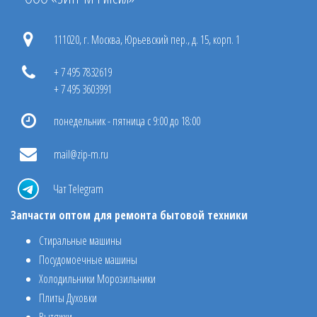
111020, г. Москва, Юрьевский пер., д. 15, корп. 1
+ 7 495 7832619
+ 7 495 3603991
понедельник - пятница с 9:00 до 18:00
mail@zip-m.ru
Чат Telegram
Запчасти оптом для ремонта бытовой техники
Стиральные машины
Посудомоечные машины
Холодильники Морозильники
Плиты Духовки