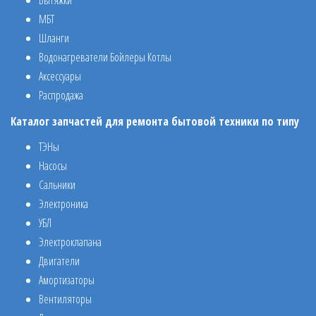
Вытяжки
МБТ
Шланги
Водонагреватели Бойлеры Котлы
Аксессуары
Распродажа
Каталог запчастей для ремонта бытовой техники по типу
ТЭНы
Насосы
Сальники
Электроника
УБЛ
Электроклапана
Двигатели
Амортизаторы
Вентиляторы