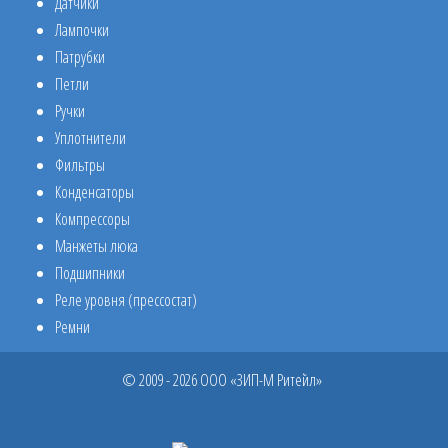
Датчики
Лампочки
Патрубки
Петли
Ручки
Уплотнители
Фильтры
Конденсаторы
Компрессоры
Манжеты люка
Подшипники
Реле уровня (прессостат)
Ремни
© 2009 - 2026 ООО «ЗИП-М Ритейл»