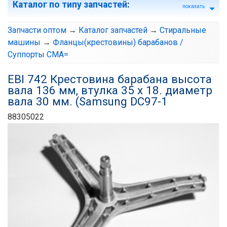
Каталог по типу запчастей
:
показать
Запчасти оптом
→
Каталог запчастей
→
Стиральные
машины
→
Фланцы(крестовины) барабанов /
Суппорты СМА=
EBI 742 Крестовина барабана высота
вала 136 мм, втулка 35 х 18. диаметр
вала 30 мм. (Samsung DC97-1
88305022