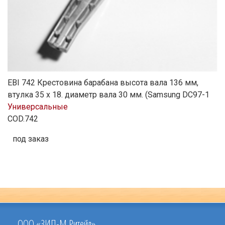
EBI 742 Крестовина барабана высота вала 136 мм,
втулка 35 х 18. диаметр вала 30 мм. (Samsung DC97-1
Универсальные
COD.742
под заказ
ООО «ЗИП-М Ритейл»