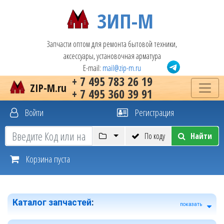
ЗИП-М
Запчасти оптом для ремонта бытовой техники,
аксессуары, установочная арматура
E-mail:
mail@zip-m.ru
+ 7 495 783 26 19
ZIP-M.ru
+ 7 495 360 39 91
Войти
Регистрация
По коду
Найти
Корзина пуста
Каталог запчастей
:
показать