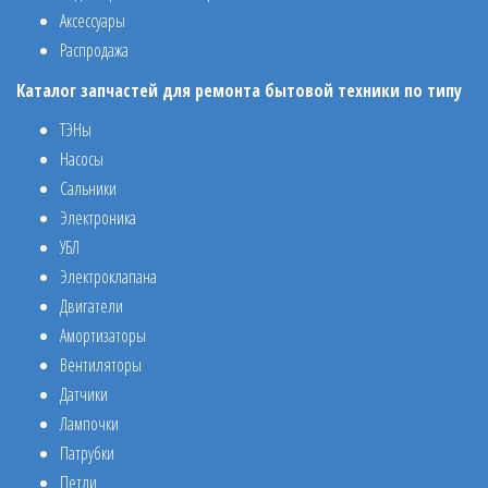
Аксессуары
Распродажа
Каталог запчастей для ремонта бытовой техники по типу
ТЭНы
Насосы
Сальники
Электроника
УБЛ
Электроклапана
Двигатели
Амортизаторы
Вентиляторы
Датчики
Лампочки
Патрубки
Петли