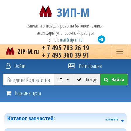
ЗИП-М
Запчасти оптом для ремонта бытовой техники,
аксессуары, установочная арматура
E-mail:
mail@zip-m.ru
+ 7 495 783 26 19
ZIP-M.ru
+ 7 495 360 39 91
Войти
Регистрация
По коду
Найти
Корзина пуста
Каталог запчастей
:
показать