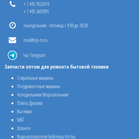
+ 7 495 7832619
+ 7 495 3603991
понедельник - пятница с 9:00 до 18:00
mail@zip-m.ru
Чат Telegram
Запчасти оптом для ремонта бытовой техники
Стиральные машины
Посудомоечные машины
Холодильники Морозильники
Плиты Духовки
Вытяжки
МБТ
Шланги
Водонагреватели Бойлеры Котлы