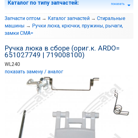
Каталог по типу запчастей
:
показать
Запчасти оптом
→
Каталог запчастей
→
Стиральные
машины
→
Ручки люка, крючки, пружины, рычаги,
замки СМА=
Ручка люка в сборе (ориг.к. ARDO=
651027749 | 719008100)
WL240
показать замену / аналог