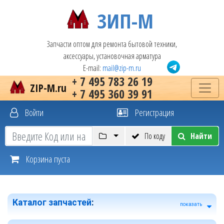
ЗИП-М
Запчасти оптом для ремонта бытовой техники,
аксессуары, установочная арматура
E-mail:
mail@zip-m.ru
+ 7 495 783 26 19
ZIP-M.ru
+ 7 495 360 39 91
Войти
Регистрация
По коду
Найти
Корзина пуста
Каталог запчастей
:
показать