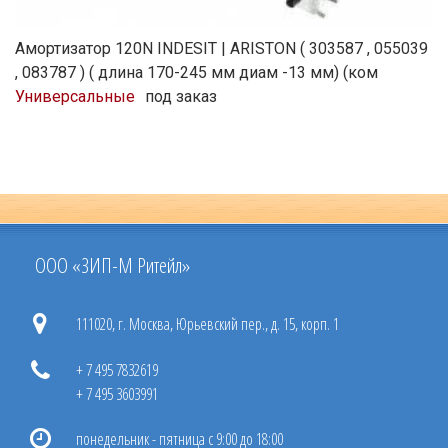
Амортизатор 120N INDESIT | ARISTON ( 303587 , 055039
, 083787 ) ( длина 170-245 мм диам -13 мм) (ком
Универсальные
под заказ
ООО «ЗИП-М Ритейл»
111020, г. Москва, Юрьевский пер., д. 15, корп. 1
+ 7 495 7832619
+ 7 495 3603991
понедельник - пятница с 9:00 до 18:00