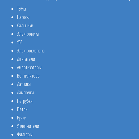
ТЭНы
Насосы
Сальники
Электроника
УБЛ
Электроклапана
Двигатели
Амортизаторы
Вентиляторы
Датчики
Лампочки
Патрубки
Петли
Ручки
Уплотнители
Фильтры