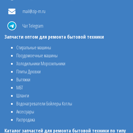
mail@zip-m.ru
Чат Telegram
Запчасти оптом для ремонта бытовой техники
Стиральные машины
Посудомоечные машины
Холодильники Морозильники
Плиты Духовки
Вытяжки
МБТ
Шланги
Водонагреватели Бойлеры Котлы
Аксессуары
Распродажа
Каталог запчастей для ремонта бытовой техники по типу