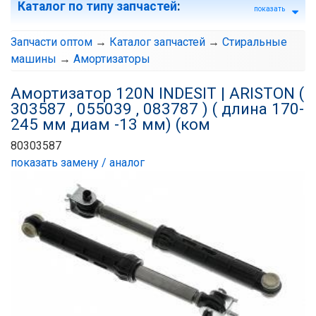
Каталог по типу запчастей
:
показать
Запчасти оптом
→
Каталог запчастей
→
Стиральные
машины
→
Амортизаторы
Амортизатор 120N INDESIT | ARISTON (
303587 , 055039 , 083787 ) ( длина 170-
245 мм диам -13 мм) (ком
80303587
показать замену / аналог