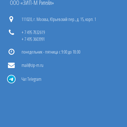
ООО «ЗИП-М Ритейл»
111020, г. Москва, Юрьевский пер., д. 15, корп. 1
+ 7 495 7832619
+ 7 495 3603991
понедельник - пятница с 9:00 до 18:00
mail@zip-m.ru
Чат Telegram