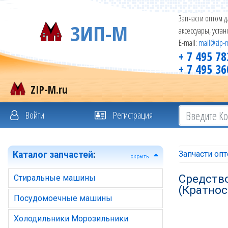
Запчасти оптом д
ЗИП-М
аксессуары, уста
E-mail:
mail@zip-
+ 7 495 78
+ 7 495 36
ZIP-M.ru
Войти
Регистрация
Запчасти оп
Каталог запчастей
:
скрыть
Средств
Стиральные машины
(Кратнос
Посудомоечные машины
Холодильники Морозильники