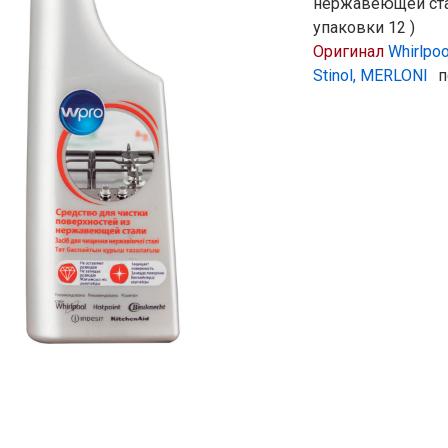
нержавеющей ста
упаковки 12 )
Оригинал
Whirlpoo
Stinol, MERLONI
п