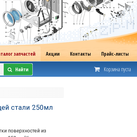
аталог запчастей
Акции
Контакты
Прайс-листы
Корзина пуста
Найти
щей стали 250мл
тки поверхностей из