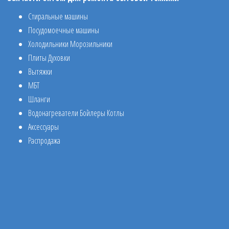
Стиральные машины
Посудомоечные машины
Холодильники Морозильники
Плиты Духовки
Вытяжки
МБТ
Шланги
Водонагреватели Бойлеры Котлы
Аксессуары
Распродажа