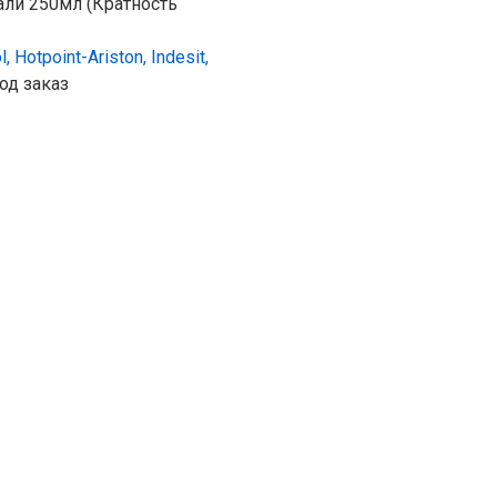
ли 250мл (Кратность
l, Hotpoint-Ariston, Indesit,
од заказ