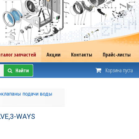
аталог запчастей
Акции
Контакты
Прайс-листы
Корзина пуста
Найти
оклапаны подачи воды
LVE,3-WAYS