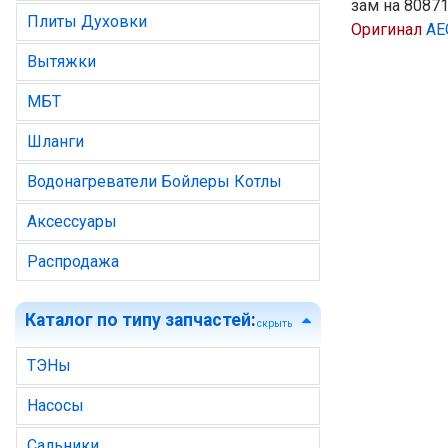
зам на 8087
Плиты Духовки
Оригинал
AE
Вытяжки
МБТ
Шланги
Водонагреватели Бойлеры Котлы
Аксессуары
Распродажа
Каталог по типу запчастей
:
скрыть
ТЭНы
Насосы
Сальники