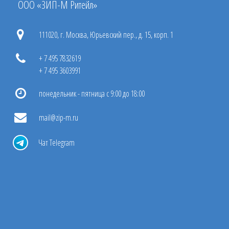
ООО «ЗИП-М Ритейл»
111020, г. Москва, Юрьевский пер., д. 15, корп. 1
+ 7 495 7832619
+ 7 495 3603991
понедельник - пятница с 9:00 до 18:00
mail@zip-m.ru
Чат Telegram