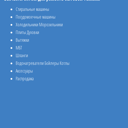
Стиральные машины
Посудомоечные машины
Холодильники Морозильники
Плиты Духовки
Вытяжки
МБТ
Шланги
Водонагреватели Бойлеры Котлы
Аксессуары
Распродажа