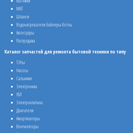
Вытяжки
МБТ
Шланги
Водонагреватели Бойлеры Котлы
Аксессуары
Распродажа
Каталог запчастей для ремонта бытовой техники по типу
ТЭНы
Насосы
Сальники
Электроника
УБЛ
Электроклапана
Двигатели
Амортизаторы
Вентиляторы