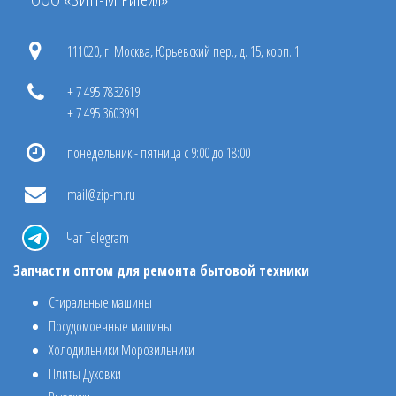
111020, г. Москва, Юрьевский пер., д. 15, корп. 1
+ 7 495 7832619
+ 7 495 3603991
понедельник - пятница с 9:00 до 18:00
mail@zip-m.ru
Чат Telegram
Запчасти оптом для ремонта бытовой техники
Стиральные машины
Посудомоечные машины
Холодильники Морозильники
Плиты Духовки