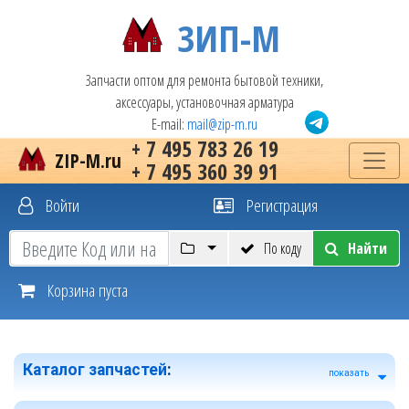
ЗИП-М
Запчасти оптом для ремонта бытовой техники,
аксессуары, установочная арматура
E-mail:
mail@zip-m.ru
+ 7 495 783 26 19
ZIP-M.ru
+ 7 495 360 39 91
Войти
Регистрация
По коду
Найти
Корзина пуста
Каталог запчастей
:
показать