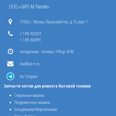
ООО «ЗИП-М Ритейл»
111020, г. Москва, Юрьевский пер., д. 15, корп. 1
+ 7 495 7832619
+ 7 495 3603991
понедельник - пятница с 9:00 до 18:00
mail@zip-m.ru
Чат Telegram
Запчасти оптом для ремонта бытовой техники
Стиральные машины
Посудомоечные машины
Холодильники Морозильники