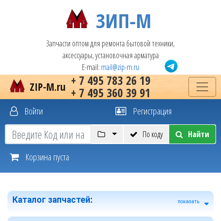
ЗИП-М
Запчасти оптом для ремонта бытовой техники,
аксессуары, установочная арматура
E-mail:
mail@zip-m.ru
+ 7 495 783 26 19
ZIP-M.ru
+ 7 495 360 39 91
Войти
Регистрация
По коду
Найти
Корзина пуста
Каталог запчастей
:
показать