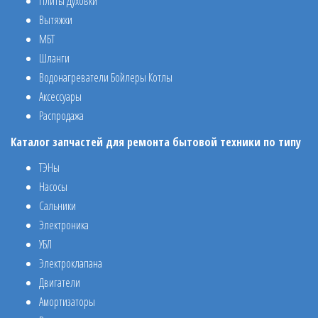
Плиты Духовки
Вытяжки
МБТ
Шланги
Водонагреватели Бойлеры Котлы
Аксессуары
Распродажа
Каталог запчастей для ремонта бытовой техники по типу
ТЭНы
Насосы
Сальники
Электроника
УБЛ
Электроклапана
Двигатели
Амортизаторы