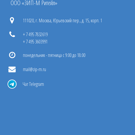
ООО «ЗИП-М Ритейл»
111020, г. Москва, Юрьевский пер., д. 15, корп. 1
+ 7 495 7832619
+ 7 495 3603991
понедельник - пятница с 9:00 до 18:00
mail@zip-m.ru
Чат Telegram