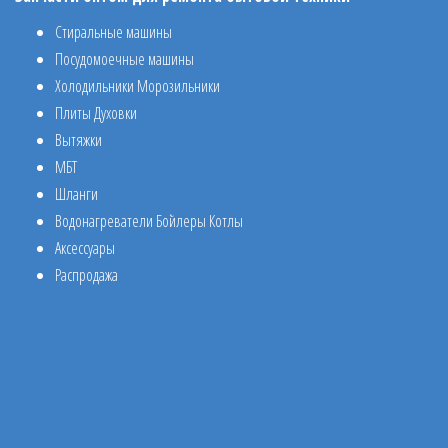
Стиральные машины
Посудомоечные машины
Холодильники Морозильники
Плиты Духовки
Вытяжки
МБТ
Шланги
Водонагреватели Бойлеры Котлы
Аксессуары
Распродажа