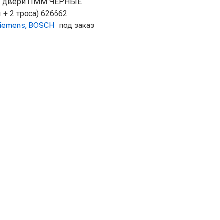
я двери ПММ ЧЕРНЫЕ
 + 2 троса) 626662
iemens, BOSCH
под заказ