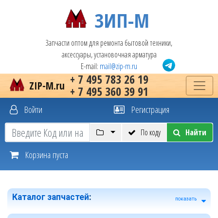
ЗИП-М
Запчасти оптом для ремонта бытовой техники,
аксессуары, установочная арматура
E-mail:
mail@zip-m.ru
+ 7 495 783 26 19
ZIP-M.ru
+ 7 495 360 39 91
Войти
Регистрация
По коду
Найти
Корзина пуста
Каталог запчастей
:
показать