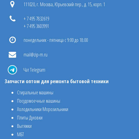
111020, г. Москва, Юрьевский пер., д. 15, корп. 1
+ 7 495 7832619
+ 7 495 3603991
понедельник - пятница с 9:00 до 18:00
mail@zip-m.ru
Чат Telegram
Запчасти оптом для ремонта бытовой техники
Стиральные машины
Посудомоечные машины
Холодильники Морозильники
Плиты Духовки
Вытяжки
МБТ