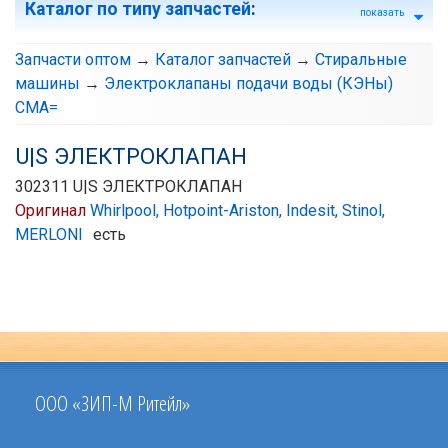
Каталог по типу запчастей
:
показать
Запчасти оптом
→
Каталог запчастей
→
Стиральные
машины
→
Электроклапаны подачи воды (КЭНы)
СМА=
U|S ЭЛЕКТРОКЛАПАН
302311 U|S ЭЛЕКТРОКЛАПАН
Оригинал
Whirlpool, Hotpoint-Ariston, Indesit, Stinol,
MERLONI
есть
ООО «ЗИП-М Ритейл»