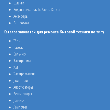
Шланги
Водонагреватели Бойлеры Котлы
Аксессуары
Распродажа
Каталог запчастей для ремонта бытовой техники по типу
ТЭНы
Насосы
Сальники
Электроника
УБЛ
Электроклапана
Двигатели
Амортизаторы
Вентиляторы
Датчики
Лампочки