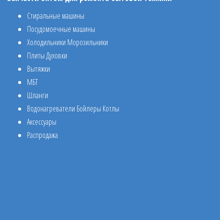
Стиральные машины
Посудомоечные машины
Холодильники Морозильники
Плиты Духовки
Вытяжки
МБТ
Шланги
Водонагреватели Бойлеры Котлы
Аксессуары
Распродажа