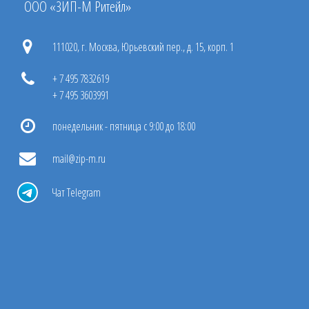
ООО «ЗИП-М Ритейл»
111020, г. Москва, Юрьевский пер., д. 15, корп. 1
+ 7 495 7832619
+ 7 495 3603991
понедельник - пятница с 9:00 до 18:00
mail@zip-m.ru
Чат Telegram