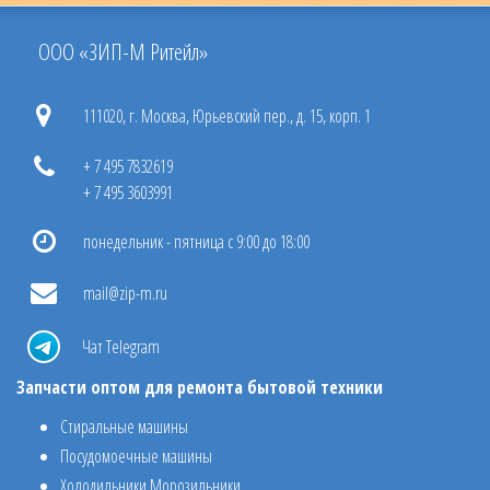
ООО «ЗИП-М Ритейл»
111020, г. Москва, Юрьевский пер., д. 15, корп. 1
+ 7 495 7832619
+ 7 495 3603991
понедельник - пятница с 9:00 до 18:00
mail@zip-m.ru
Чат Telegram
Запчасти оптом для ремонта бытовой техники
Стиральные машины
Посудомоечные машины
Холодильники Морозильники