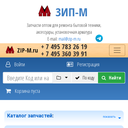
ЗИП-М
Запчасти оптом для ремонта бытовой техники,
аксессуары, установочная арматура
E-mail:
mail@zip-m.ru
+ 7 495 783 26 19
ZIP-M.ru
+ 7 495 360 39 91
Войти
Регистрация
По коду
Найти
Корзина пуста
Каталог запчастей
:
показать