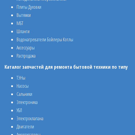
Плиты Духовки
Вытяжки
МБТ
Шланги
Водонагреватели Бойлеры Котлы
Аксессуары
Распродажа
Каталог запчастей для ремонта бытовой техники по типу
ТЭНы
Насосы
Сальники
Электроника
УБЛ
Электроклапана
Двигатели
Амортизаторы