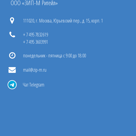
ООО «ЗИП-М Ритейл»
111020, г. Москва, Юрьевский пер., д. 15, корп. 1
+ 7 495 7832619
+ 7 495 3603991
понедельник - пятница с 9:00 до 18:00
mail@zip-m.ru
Чат Telegram