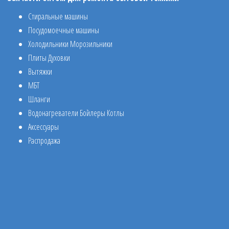
Стиральные машины
Посудомоечные машины
Холодильники Морозильники
Плиты Духовки
Вытяжки
МБТ
Шланги
Водонагреватели Бойлеры Котлы
Аксессуары
Распродажа