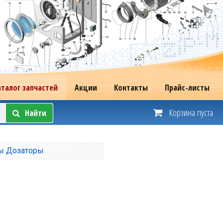
аталог запчастей
Акции
Контакты
Прайс-листы
Корзина пуста
Найти
ы Дозаторы