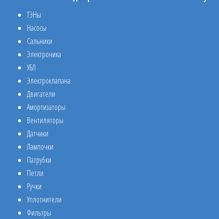
ТЭНы
Насосы
Сальники
Электроника
УБЛ
Электроклапана
Двигатели
Амортизаторы
Вентиляторы
Датчики
Лампочки
Патрубки
Петли
Ручки
Уплотнители
Фильтры