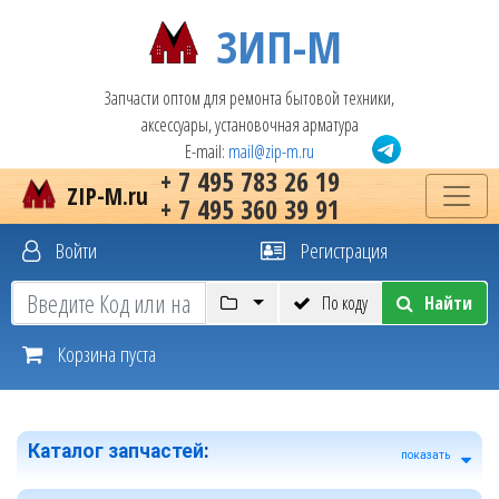
ЗИП-М
Запчасти оптом для ремонта бытовой техники,
аксессуары, установочная арматура
E-mail:
mail@zip-m.ru
+ 7 495 783 26 19
ZIP-M.ru
+ 7 495 360 39 91
Войти
Регистрация
По коду
Найти
Корзина пуста
Каталог запчастей
:
показать