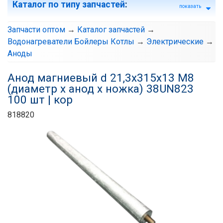
Каталог по типу запчастей
:
показать
Запчасти оптом
→
Каталог запчастей
→
Водонагреватели Бойлеры Котлы
→
Электрические
→
Аноды
Анод магниевый d 21,3х315х13 М8
(диаметр х анод х ножка) 38UN823
100 шт | кор
818820