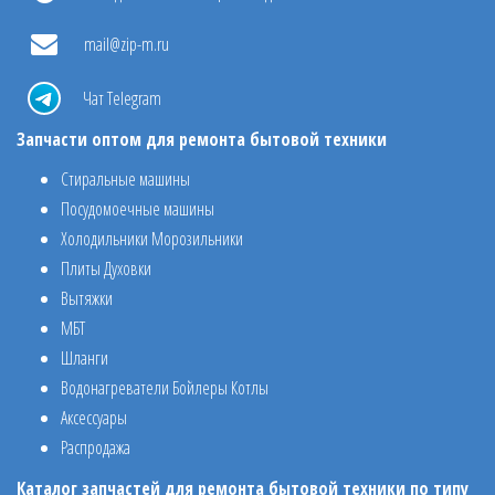
mail@zip-m.ru
Чат Telegram
Запчасти оптом для ремонта бытовой техники
Стиральные машины
Посудомоечные машины
Холодильники Морозильники
Плиты Духовки
Вытяжки
МБТ
Шланги
Водонагреватели Бойлеры Котлы
Аксессуары
Распродажа
Каталог запчастей для ремонта бытовой техники по типу