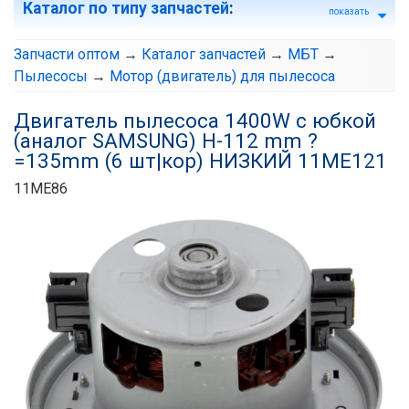
Каталог по типу запчастей
:
показать
Запчасти оптом
→
Каталог запчастей
→
МБТ
→
Пылесосы
→
Мотор (двигатель) для пылесоса
Двигатель пылесоса 1400W с юбкой
(аналог SAMSUNG) H-112 mm ?
=135mm (6 шт|кор) НИЗКИЙ 11ME121
11ME86