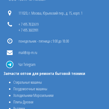
111020, г. Москва, Юрьевский пер., д. 15, корп. 1
+ 7 495 7832619
+ 7 495 3603991
понедельник - пятница с 9:00 до 18:00
mail@zip-m.ru
Чат Telegram
Запчасти оптом для ремонта бытовой техники
Стиральные машины
Посудомоечные машины
Холодильники Морозильники
Плиты Духовки
Вытяжки