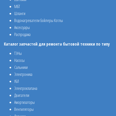
МБТ
Шланги
Водонагреватели Бойлеры Котлы
Аксессуары
Распродажа
Каталог запчастей для ремонта бытовой техники по типу
ТЭНы
Насосы
Сальники
Электроника
УБЛ
Электроклапана
Двигатели
Амортизаторы
Вентиляторы