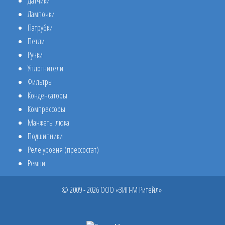
Датчики
Лампочки
Патрубки
Петли
Ручки
Уплотнители
Фильтры
Конденсаторы
Компрессоры
Манжеты люка
Подшипники
Реле уровня (прессостат)
Ремни
© 2009 - 2026 ООО «ЗИП-М Ритейл»