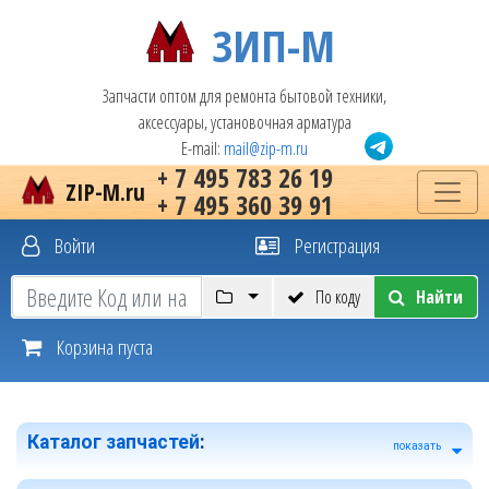
ЗИП-М
Запчасти оптом для ремонта бытовой техники,
аксессуары, установочная арматура
E-mail:
mail@zip-m.ru
+ 7 495 783 26 19
ZIP-M.ru
+ 7 495 360 39 91
Войти
Регистрация
По коду
Найти
Корзина пуста
Каталог запчастей
:
показать