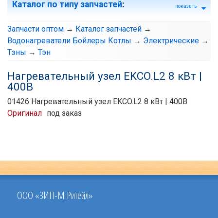
Каталог по типу запчастей
:
показать
Запчасти оптом
→
Каталог запчастей
→
Водонагреватели Бойлеры Котлы
→
Электрические
→
Тэны
→
Тэн
Нагревательный узел EKCO.L2 8 кВт |
400В
01426 Нагревательный узел EKCO.L2 8 кВт | 400В
Оригинал
под заказ
ООО «ЗИП-М Ритейл»