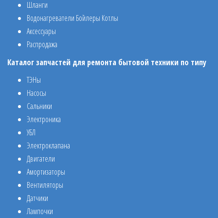
Шланги
Водонагреватели Бойлеры Котлы
Аксессуары
Распродажа
Каталог запчастей для ремонта бытовой техники по типу
ТЭНы
Насосы
Сальники
Электроника
УБЛ
Электроклапана
Двигатели
Амортизаторы
Вентиляторы
Датчики
Лампочки