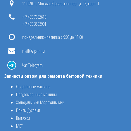
111020, г. Москва, Юрьевский пер., д. 15, корп. 1
+ 7 495 7832619
+ 7 495 3603991
понедельник - пятница с 9:00 до 18:00
mail@zip-m.ru
Чат Telegram
Запчасти оптом для ремонта бытовой техники
Стиральные машины
Посудомоечные машины
Холодильники Морозильники
Плиты Духовки
Вытяжки
МБТ