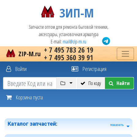
ЗИП-М
Запчасти оптом для ремонта бытовой техники,
аксессуары, установочная арматура
E-mail:
mail@zip-m.ru
+ 7 495 783 26 19
ZIP-M.ru
+ 7 495 360 39 91
Войти
Регистрация
По коду
Найти
Корзина пуста
Каталог запчастей
:
показать