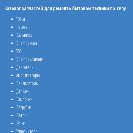
Каталог запчастей для ремонта бытовой техники по типу
ТЭНы
Насосы
Сальники
Электроника
УБЛ
Электроклапана
Двигатели
Амортизаторы
Вентиляторы
Датчики
Лампочки
Патрубки
Петли
Ручки
Уплотнители