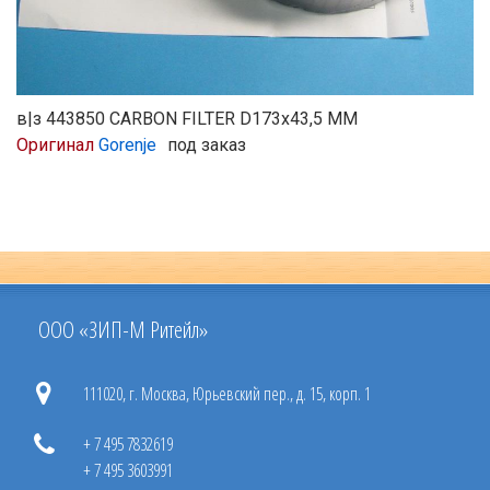
в|з 443850 CARBON FILTER D173x43,5 MM
Оригинал
Gorenje
под заказ
ООО «ЗИП-М Ритейл»
111020, г. Москва, Юрьевский пер., д. 15, корп. 1
+ 7 495 7832619
+ 7 495 3603991