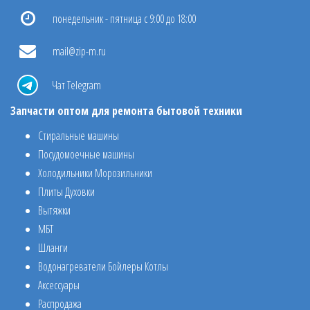
понедельник - пятница с 9:00 до 18:00
mail@zip-m.ru
Чат Telegram
Запчасти оптом для ремонта бытовой техники
Стиральные машины
Посудомоечные машины
Холодильники Морозильники
Плиты Духовки
Вытяжки
МБТ
Шланги
Водонагреватели Бойлеры Котлы
Аксессуары
Распродажа