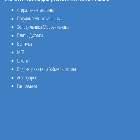
Стиральные машины
Посудомоечные машины
Холодильники Морозильники
Плиты Духовки
Вытяжки
МБТ
Шланги
Водонагреватели Бойлеры Котлы
Аксессуары
Распродажа