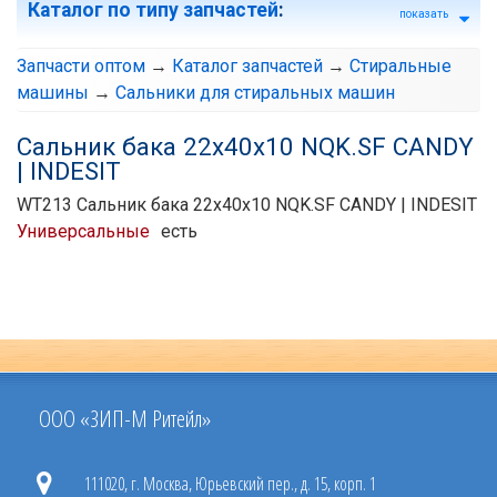
Каталог по типу запчастей
:
показать
Запчасти оптом
→
Каталог запчастей
→
Стиральные
машины
→
Сальники для стиральных машин
Сальник бака 22х40х10 NQK.SF CANDY
| INDESIT
WT213 Сальник бака 22х40х10 NQK.SF CANDY | INDESIT
Универсальные
есть
ООО «ЗИП-М Ритейл»
111020, г. Москва, Юрьевский пер., д. 15, корп. 1