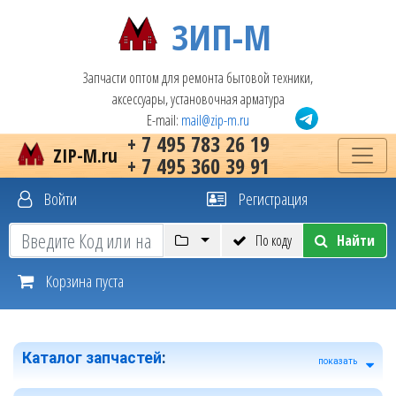
ЗИП-М
Запчасти оптом для ремонта бытовой техники,
аксессуары, установочная арматура
E-mail:
mail@zip-m.ru
+ 7 495 783 26 19
ZIP-M.ru
+ 7 495 360 39 91
Войти
Регистрация
По коду
Найти
Корзина пуста
Каталог запчастей
:
показать