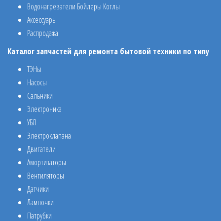
Водонагреватели Бойлеры Котлы
Аксессуары
Распродажа
Каталог запчастей для ремонта бытовой техники по типу
ТЭНы
Насосы
Сальники
Электроника
УБЛ
Электроклапана
Двигатели
Амортизаторы
Вентиляторы
Датчики
Лампочки
Патрубки