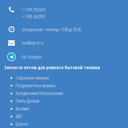
+ 7 495 7832619
+ 7 495 3603991
понедельник - пятница с 9:00 до 18:00
mail@zip-m.ru
Чат Telegram
Запчасти оптом для ремонта бытовой техники
Стиральные машины
Посудомоечные машины
Холодильники Морозильники
Плиты Духовки
Вытяжки
МБТ
Шланги