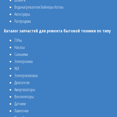
Шланги
Водонагреватели Бойлеры Котлы
Аксессуары
Распродажа
Каталог запчастей для ремонта бытовой техники по типу
ТЭНы
Насосы
Сальники
Электроника
УБЛ
Электроклапана
Двигатели
Амортизаторы
Вентиляторы
Датчики
Лампочки