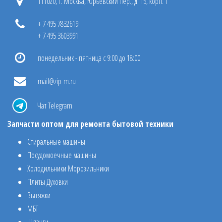
111020, г. Москва, Юрьевский пер., д. 15, корп. 1
+ 7 495 7832619
+ 7 495 3603991
понедельник - пятница с 9:00 до 18:00
mail@zip-m.ru
Чат Telegram
Запчасти оптом для ремонта бытовой техники
Стиральные машины
Посудомоечные машины
Холодильники Морозильники
Плиты Духовки
Вытяжки
МБТ