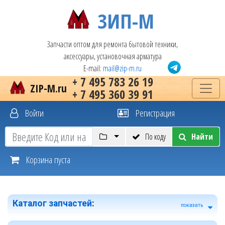
ЗИП-М
Запчасти оптом для ремонта бытовой техники,
аксессуары, установочная арматура
E-mail:
mail@zip-m.ru
+ 7 495 783 26 19
ZIP-M.ru
+ 7 495 360 39 91
Войти
Регистрация
По коду
Найти
Корзина пуста
Каталог запчастей
:
показать